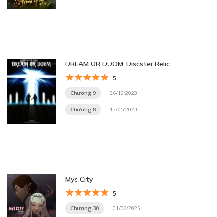
DREAM OR DOOM: Disaster Relic
5
Chương 9
26/10/2023
Chương 8
13/05/2023
Mys City
5
Chương 30
01/06/2025