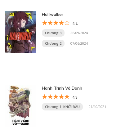
Halfwalker
4.2
Chương 3
26/09/2024
Chương 2
07/06/2024
Hành Trình Vô Danh
4.9
Chương 1: KHỞI ĐẦU
21/10/2021