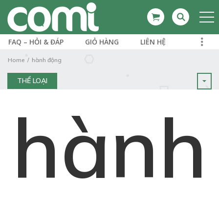
FAQ – HỎI & ĐÁP
GIỎ HÀNG
LIÊN HỆ
Home
hành động
THỂ LOẠI
hành