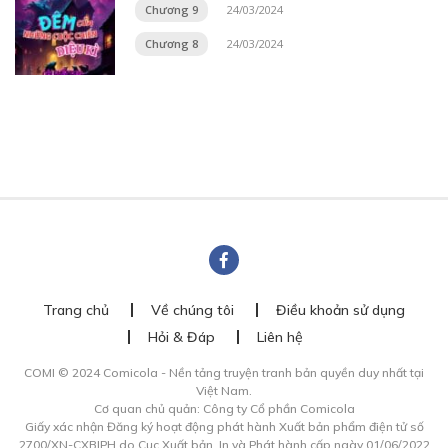
Chương 9
24/03/2024
Chương 8
24/03/2024
Trang chủ
Về chúng tôi
Điều khoản sử dụng
Hỏi & Đáp
Liên hệ
COMI © 2024 Comicola - Nền tảng truyện tranh bản quyền duy nhất tại
Việt Nam.
Cơ quan chủ quản: Công ty Cổ phần Comicola
Giấy xác nhận Đăng ký hoạt động phát hành Xuất bản phẩm điện tử số
2700/XN-CXBIPH do Cục Xuất bản, In và Phát hành cấp ngày 01/06/2022