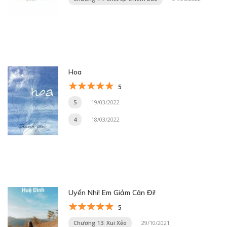
Hoa
5
5
19/03/2022
4
18/03/2022
Uyển Nhi! Em Giảm Cân Đi!
5
Chương 13: Xui Xẻo
29/10/2021