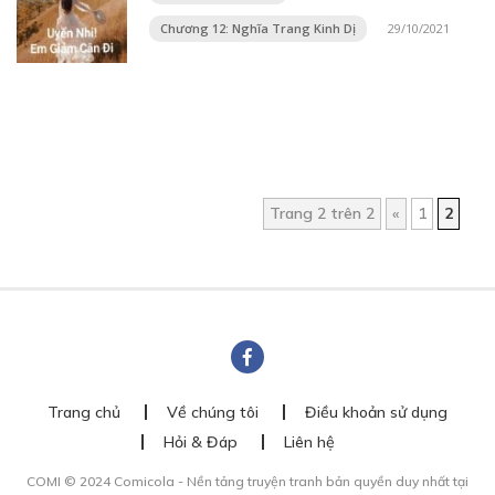
Chương 12: Nghĩa Trang Kinh Dị
29/10/2021
Trang 2 trên 2
«
1
2
Trang chủ
Về chúng tôi
Điều khoản sử dụng
Hỏi & Đáp
Liên hệ
COMI © 2024 Comicola - Nền tảng truyện tranh bản quyền duy nhất tại