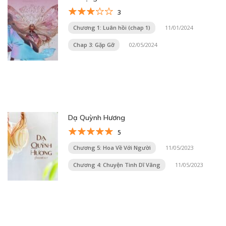
3
Chương 1: Luân hồi (chap 1)
11/01/2024
Chap 3: Gặp Gỡ
02/05/2024
Dạ Quỳnh Hương
5
Chương 5: Hoa Về Với Người
11/05/2023
Chương 4: Chuyện Tình Dĩ Vãng
11/05/2023