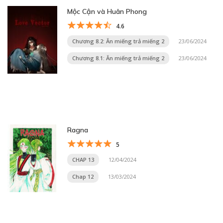
Mộc Cận và Huân Phong
4.6
Chương 8.2: Ăn miếng trả miếng 2
23/06/2024
Chương 8.1: Ăn miếng trả miếng 2
23/06/2024
Ragna
5
CHAP 13
12/04/2024
Chap 12
13/03/2024