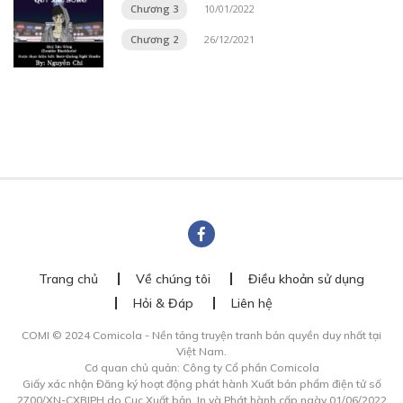
Chương 3
10/01/2022
Chương 2
26/12/2021
Trang chủ
Về chúng tôi
Điều khoản sử dụng
Hỏi & Đáp
Liên hệ
COMI © 2024 Comicola - Nền tảng truyện tranh bản quyền duy nhất tại
Việt Nam.
Cơ quan chủ quản: Công ty Cổ phần Comicola
Giấy xác nhận Đăng ký hoạt động phát hành Xuất bản phẩm điện tử số
2700/XN-CXBIPH do Cục Xuất bản, In và Phát hành cấp ngày 01/06/2022