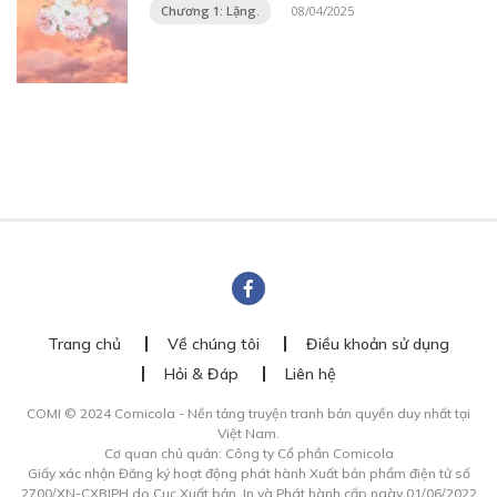
Chương 1: Lặng.
08/04/2025
Trang chủ
Về chúng tôi
Điều khoản sử dụng
Hỏi & Đáp
Liên hệ
COMI © 2024 Comicola - Nền tảng truyện tranh bản quyền duy nhất tại
Việt Nam.
Cơ quan chủ quản: Công ty Cổ phần Comicola
Giấy xác nhận Đăng ký hoạt động phát hành Xuất bản phẩm điện tử số
2700/XN-CXBIPH do Cục Xuất bản, In và Phát hành cấp ngày 01/06/2022