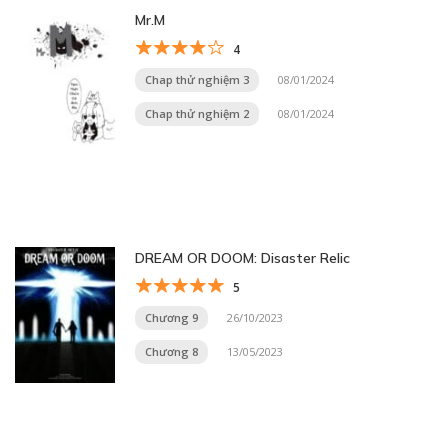
Mr.M
4
Chap thử nghiệm 3
08/01/2024
Chap thử nghiệm 2
08/01/2024
DREAM OR DOOM: Disaster Relic
5
Chương 9
26/10/2023
Chương 8
13/05/2023