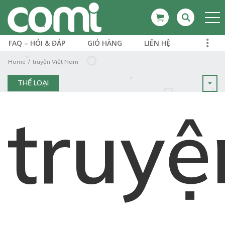
FAQ – HỎI & ĐÁP
GIỎ HÀNG
LIÊN HỆ
Home
truyện Việt Nam
THỂ LOẠI
truyệ