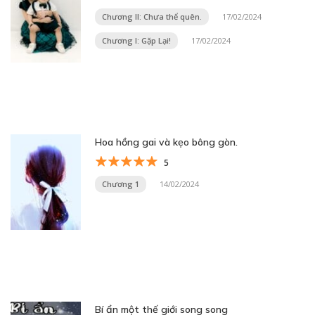
Chương II: Chưa thể quên.
17/02/2024
Chương I: Gặp Lại!
17/02/2024
Hoa hồng gai và kẹo bông gòn.
5
Chương 1
14/02/2024
Bí ẩn một thế giới song song