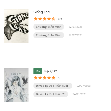
Giống Loài
4.7
Chương 6: Ẩn Mình
22/07/2023
Chương 6: Ẩn Mình
22/07/2023
DẠ QUỶ
18+
5
Đi vào ký ức ( Phần cuối )
02/07/2023
Đi vào ký ức ( Phần 2 )
24/03/2023