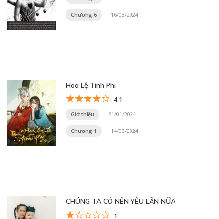
Chương 6
16/03/2024
Hoa Lệ Tình Phi
4.1
Giớ thiệu
21/01/2024
Chương 1
14/03/2024
CHÚNG TA CÓ NÊN YÊU LẦN NỮA
1