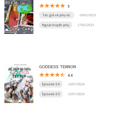
5
Tác giả và phụ tá :
06/02/2023
Ngoại truyện phụ
27/02/2023
GODDESS TERROR
4.4
Episode 0.6
26/01/2024
Episode 0.5
25/01/2024