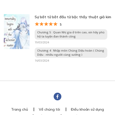
Sự bất tử bắt đầu từ bậc thầy thuật giả kim
5
Chương 5 : Quan Nhị gia ở trên cao, xin hãy phù
hộ ta luyện đan thành công
19/03/2024
Chương 4 : Nhập môn Chúng Diệu hoàn ( Chúng
Diệu : nhiều người cùng sướng )
16/03/2024
Trang chủ
Về chúng tôi
Điều khoản sử dụng