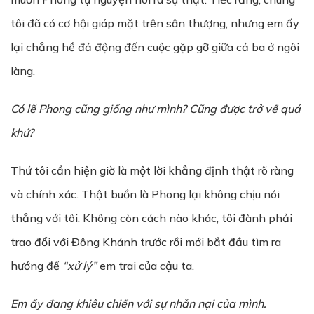
tôi đã có cơ hội giáp mặt trên sân thượng, nhưng em ấy
lại chẳng hề đả động đến cuộc gặp gỡ giữa cả ba ở ngôi
làng.
Có lẽ Phong cũng giống như mình? Cũng được trở về quá
khứ?
Thứ tôi cần hiện giờ là một lời khẳng định thật rõ ràng
và chính xác. Thật buồn là Phong lại không chịu nói
thẳng với tôi. Không còn cách nào khác, tôi đành phải
trao đổi với Đông Khánh trước rồi mới bắt đầu tìm ra
hướng để
“xử lý”
em trai của cậu ta.
Em ấy đang khiêu chiến với sự nhẫn nại của mình.