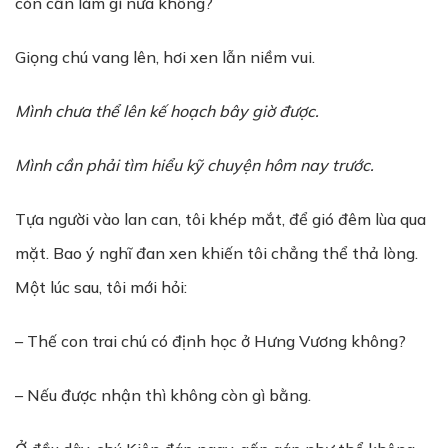
còn cần làm gì nữa không?
Giọng chú vang lên, hơi xen lẫn niềm vui.
Mình chưa thể lên kế hoạch bây giờ được.
Mình cần phải tìm hiểu kỹ chuyện hôm nay trước.
Tựa người vào lan can, tôi khép mắt, để gió đêm lùa qua
mặt. Bao ý nghĩ đan xen khiến tôi chẳng thể thả lòng.
Một lúc sau, tôi mới hỏi:
– Thế con trai chú có định học ở Hưng Vương không?
– Nếu được nhận thì không còn gì bằng.