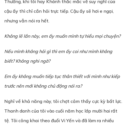
Thường, khi tôi hay Khánh thắc mắc về suy nghĩ của
cậu ấy thì chỉ cần hỏi trực tiếp. Cậu ấy sẽ hơi e ngại,
nhưng vẫn nói ra hết.
Không lẽ lần này, em ấy muốn mình tự hiểu mọi chuyện?
Nếu mình không hỏi gì thì em ấy coi như mình không
biết? Không nghi ngờ?
Em ấy không muốn tiếp tục thân thiết với mình như kiếp
trước nên mới không chủ động nói ra?
Nghĩ về khả năng này, tôi chợt cảm thấy cực kỳ bất lực.
Thanh danh của tôi vào cuối năm học lớp mười hai rất
tệ. Tôi công khai theo đuổi Vi Yến và đã làm ra nhiều