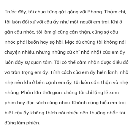
Trước đây, tôi chưa từng gắt gỏng với Phong. Thậm chí,
tôi luôn đối xử với cậu ấy như một người em trai. Khi ở
gần cậu nhóc, tôi làm gì cũng cẩn thận, cũng sợ cậu
nhóc phải buồn hay sợ hãi. Mặc dù chúng tôi không nói
chuyện nhiều, nhưng những cử chỉ nhỏ nhặt của em ấy
luôn đầy sự quan tâm. Tôi có thể cảm nhận được điều đó
và trân trọng em ấy. Tính cách của em ấy hiền lành, nhỏ
nhẹ nên khi ở bên cạnh em ấy, tôi luôn cẩn thận và nhẹ
nhàng. Phần lớn thời gian, chúng tôi chỉ lặng lẽ xem
phim hay đọc sách cùng nhau. Khánh cũng hiểu em trai,
biết cậu ấy không thích nói nhiều nên thường nhắc tôi
đừng làm phiền.