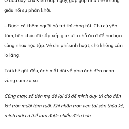
Ở đầu dây, chú Kiên đáp ngay, gấp gáp như thể không
giấu nổi sự phấn khởi.
– Được, có thêm người hỗ trợ thì càng tốt. Chú cứ yên
tâm, bên cháu đã sắp xếp gia sư lo chỗ ăn ở để hai bạn
cùng nhau học tập. Về chi phí sinh hoạt, chú không cần
lo lắng.
Tôi khẽ gật đầu, ánh mắt dõi về phía ánh đèn neon
vàng cam xa xa.
Cũng may, số tiền mẹ để lại đủ để mình duy trì cho đến
khi tròn mười tám tuổi. Khi nhận trọn vẹn tài sản thừa kế,
mình mới có thể làm được nhiều điều hơn.