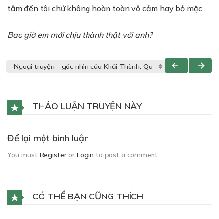
tâm đến tôi chứ không hoàn toàn vô cảm hay bỏ mặc.
Bao giờ em mới chịu thành thật với anh?
THẢO LUẬN TRUYỆN NÀY
Để lại một bình luận
You must
Register
or
Login
to post a comment.
CÓ THỂ BẠN CŨNG THÍCH