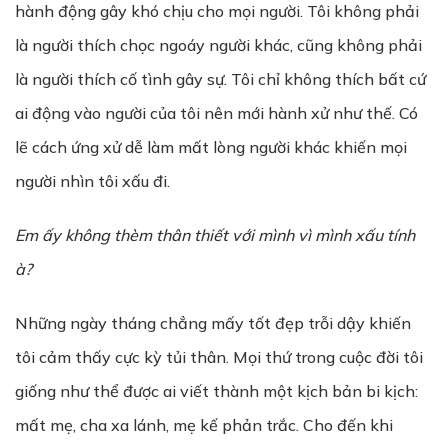
hành động gây khó chịu cho mọi người. Tôi không phải
là người thích chọc ngoáy người khác, cũng không phải
là người thích cố tình gây sự. Tôi chỉ không thích bất cứ
ai động vào người của tôi nên mới hành xử như thế. Có
lẽ cách ứng xử dễ làm mất lòng người khác khiến mọi
người nhìn tôi xấu đi.
Em ấy không thèm thân thiết với mình vì mình xấu tính
à?
Những ngày tháng chẳng mấy tốt đẹp trỗi dậy khiến
tôi cảm thấy cực kỳ tủi thân. Mọi thứ trong cuộc đời tôi
giống như thể được ai viết thành một kịch bản bi kịch:
mất mẹ, cha xa lánh, mẹ kế phản trắc. Cho đến khi