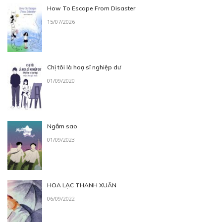
How To Escape From Disaster
15/07/2026
Chị tôi là hoạ sĩ nghiệp dư
01/09/2020
Ngắm sao
01/09/2023
HOA LẠC THANH XUÂN
06/09/2022