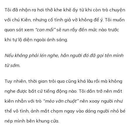
Tôi đã nhận ra hơi thở khe khẽ ấy từ khi còn trò chuyện
với chú Kiên, nhưng cố tình giả vờ không để ý. Tôi muốn
quan sát xem
“con mồi”
sẽ run rẩy đến mức nào trước
khi tự lộ diện ngoài ánh sáng.
Nếu không phải lén nghe, hẳn người đó đã gọi tên mình
từ sớm.
Tuy nhiên, thời gian trôi qua cũng khá lâu rồi mà không
nghe được bất cứ tiếng động nào. Tôi dần trở nên mất
kiên nhẫn với trò
“mèo vờn chuột”
nên xoay người như
thể vô tình, ánh mắt chạm ngay vào dáng người nhỏ bé
nép mình bên khung cửa.