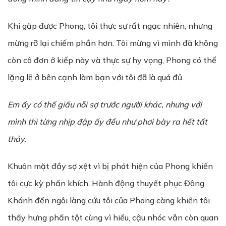
Khi gặp được Phong, tôi thực sự rất ngạc nhiên, nhưng
mừng rỡ lại chiếm phần hơn. Tôi mừng vì mình đã không
còn cô đơn ở kiếp này và thực sự hy vọng, Phong có thể
lặng lẽ ở bên cạnh làm bạn với tôi đã là quá đủ.
Em ấy có thể giấu nỗi sợ trước người khác, nhưng với
mình thì từng nhịp đập ấy đều như phơi bày ra hết tất
thảy.
Khuôn mặt đầy sợ xệt vì bị phát hiện của Phong khiến
tôi cực kỳ phấn khích. Hành động thuyết phục Đông
Khánh đến ngôi làng cứu tôi của Phong càng khiến tôi
thấy hưng phấn tột cùng vì hiểu, cậu nhóc vẫn còn quan