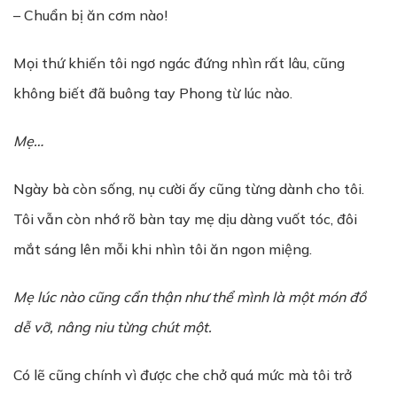
– Chuẩn bị ăn cơm nào!
Mọi thứ khiến tôi ngơ ngác đứng nhìn rất lâu, cũng
không biết đã buông tay Phong từ lúc nào.
Mẹ…
Ngày bà còn sống, nụ cười ấy cũng từng dành cho tôi.
Tôi vẫn còn nhớ rõ bàn tay mẹ dịu dàng vuốt tóc, đôi
mắt sáng lên mỗi khi nhìn tôi ăn ngon miệng.
Mẹ lúc nào cũng cẩn thận như thể mình là một món đồ
dễ vỡ, nâng niu từng chút một.
Có lẽ cũng chính vì được che chở quá mức mà tôi trở