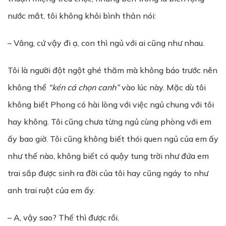
nước mắt, tôi không khỏi bình thản nói:
– Vâng, cứ vậy đi ạ, con thì ngủ với ai cũng như nhau.
Tôi là người đột ngột ghé thăm mà không báo trước nên
không thể
“kén cá chọn canh”
vào lúc này. Mặc dù tôi
không biết Phong có hài lòng với việc ngủ chung với tôi
hay không. Tôi cũng chưa từng ngủ cùng phòng với em
ấy bao giờ. Tôi cũng không biết thói quen ngủ của em ấy
như thế nào, không biết có quậy tung trời như đứa em
trai sắp được sinh ra đời của tôi hay cũng ngáy to như
anh trai ruột của em ấy.
– A, vậy sao? Thế thì được rồi.