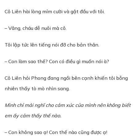
Cô Liên hài lòng mỉm cười và gật đầu với tôi.
– Vâng, cháu dễ nuôi mà cô.
Tôi lập tức lên tiếng nói đỡ cho bản thân.
– Con làm sao thế? Con có điều gì muốn nói à?
Cô Liên hỏi Phong đang ngồi bên cạnh khiến tôi bỗng
nhiên thấy tò mò nhìn sang.
Mình chỉ mải nghĩ cho cảm xúc của mình nên không biết
em ấy cảm thấy thế nào.
– Con không sao ạ! Con thế nào cũng được ạ!