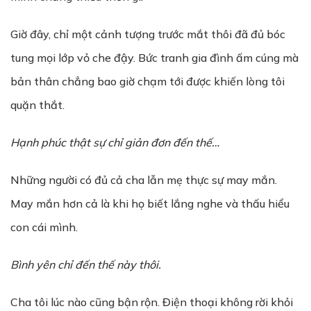
Giờ đây, chỉ một cảnh tượng trước mắt thôi đã đủ bóc
tung mọi lớp vỏ che đậy. Bức tranh gia đình ấm cúng mà
bản thân chẳng bao giờ chạm tới được khiến lòng tôi
quặn thắt.
Hạnh phúc thật sự chỉ giản đơn đến thế…
Những người có đủ cả cha lẫn mẹ thực sự may mắn.
May mắn hơn cả là khi họ biết lắng nghe và thấu hiểu
con cái mình.
Bình yên chỉ đến thế này thôi.
Cha tôi lúc nào cũng bận rộn. Điện thoại không rời khỏi