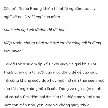
Câu trả lời của Phong khiến tôi phải nghiêm túc suy
nghĩ về nơi
“trải lưng”
của mình.
Mình nên ngủ với Khánh thì tốt hơn.
Kiếp trước, chẳng phải anh trai em ấy cũng nói là đừng
làm phiền?
Tôi đã thích sự ấm áp kể từ khi quay về quá khứ. Tôi
thường hay ôm túi sưởi vào mùa đông để dễ vào giấc.
Tôi cũng không quẫy đạp hay ngủ mớ nên thói quen ngủ
của tôi cũng không hẳn là xấu. Dáng vẻ ngủ cuộn mình
lại và luôn tìm kiếm hơi ấm của tôi khiến mẹ ví tôi như
một con mèo nhỏ, yên lặng và không quấy rầy ai.