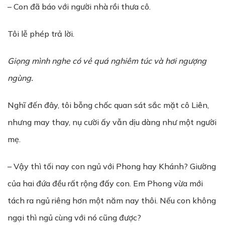
– Con đã báo với người nhà rồi thưa cô.
Tôi lễ phép trả lời.
Giọng mình nghe có vẻ quá nghiêm túc và hơi ngượng
ngùng.
Nghĩ đến đây, tôi bỗng chốc quan sát sắc mặt cô Liên,
nhưng may thay, nụ cười ấy vẫn dịu dàng như một người
mẹ.
– Vậy thì tối nay con ngủ với Phong hay Khánh? Giường
của hai đứa đều rất rộng đấy con. Em Phong vừa mới
tách ra ngủ riêng hơn một năm nay thôi. Nếu con không
ngại thì ngủ cùng với nó cũng được?