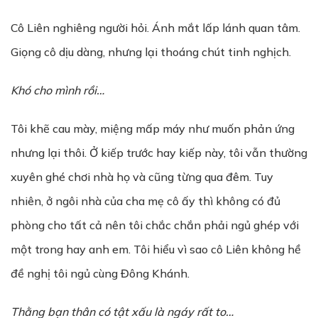
Cô Liên nghiêng người hỏi. Ánh mắt lấp lánh quan tâm.
Giọng cô dịu dàng, nhưng lại thoáng chút tinh nghịch.
Khó cho mình rồi…
Tôi khẽ cau mày, miệng mấp máy như muốn phản ứng
nhưng lại thôi. Ở kiếp trước hay kiếp này, tôi vẫn thường
xuyên ghé chơi nhà họ và cũng từng qua đêm. Tuy
nhiên, ở ngôi nhà của cha mẹ cô ấy thì không có đủ
phòng cho tất cả nên tôi chắc chắn phải ngủ ghép với
một trong hay anh em. Tôi hiểu vì sao cô Liên không hề
đề nghị tôi ngủ cùng Đông Khánh.
Thằng bạn thân có tật xấu là ngáy rất to…