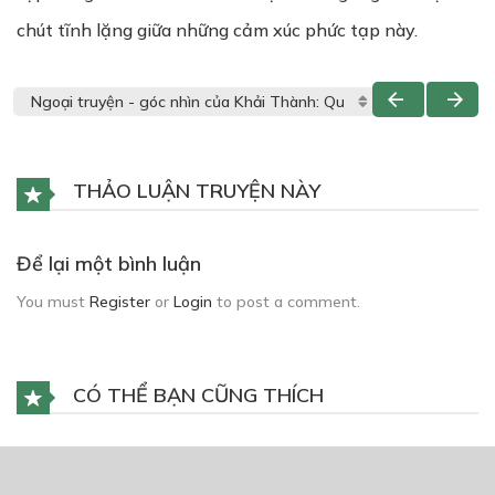
chút tĩnh lặng giữa những cảm xúc phức tạp này.
THẢO LUẬN TRUYỆN NÀY
Để lại một bình luận
You must
Register
or
Login
to post a comment.
CÓ THỂ BẠN CŨNG THÍCH
Ngàn Năm Say
01/05/2022