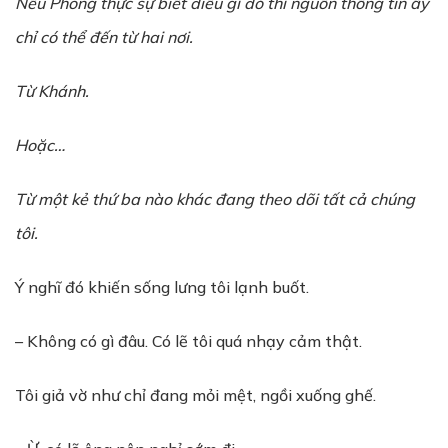
Nếu Phong thực sự biết điều gì đó thì nguồn thông tin ấy
chỉ có thể đến từ hai nơi.
Từ Khánh.
Hoặc…
Từ một kẻ thứ ba nào khác đang theo dõi tất cả chúng
tôi.
Ý nghĩ đó khiến sống lưng tôi lạnh buốt.
– Không có gì đâu. Có lẽ tôi quá nhạy cảm thật.
Tôi giả vờ như chỉ đang mỏi mệt, ngồi xuống ghế.