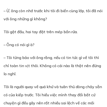
– Ừ, ông còn nhớ trước khi tôi đi biển cùng lớp, tôi đã nói
với ông những gì không?
Tôi gật đầu, hai tay đặt trên mép bồn rửa.
– Ông có nói gì à?
– Tôi từng bảo với ông rằng, nếu có tin tức gì về tôi thì
chỉ toàn tin vịt thôi. Không có cái nào là thật nên đừng
lo nghĩ.
Tôi là người quay về quá khứ và tuân thủ dòng chảy sẵn
có của kiếp trước. Tôi hiểu việc mình thay đổi bất cứ
chuyện gì đều gây nên rất nhiều sai lệch về các mối