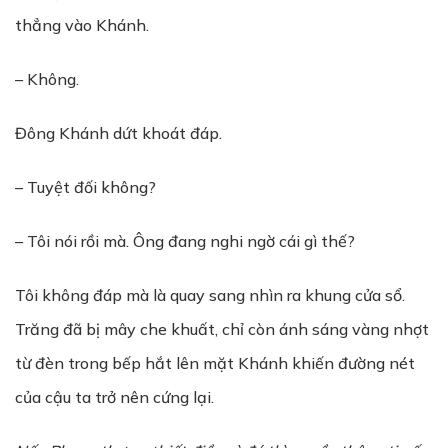
thẳng vào Khánh.
– Không.
Đông Khánh dứt khoát đáp.
– Tuyệt đối không?
– Tôi nói rồi mà. Ông đang nghi ngờ cái gì thế?
Tôi không đáp mà là quay sang nhìn ra khung cửa sổ.
Trăng đã bị mây che khuất, chỉ còn ánh sáng vàng nhợt
từ đèn trong bếp hắt lên mặt Khánh khiến đường nét
của cậu ta trở nên cứng lại.