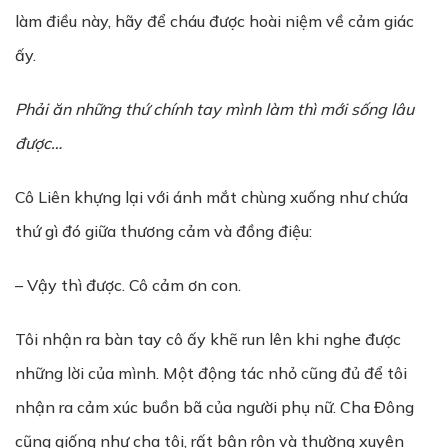
làm điều này, hãy để cháu được hoài niệm về cảm giác
ấy.
Phải ăn những thứ chính tay mình làm thì mới sống lâu
được…
Cô Liên khựng lại với ánh mắt chùng xuống như chứa
thứ gì đó giữa thương cảm và đồng điệu:
– Vậy thì được. Cô cảm ơn con.
Tôi nhận ra bàn tay cô ấy khẽ run lên khi nghe được
những lời của mình. Một động tác nhỏ cũng đủ để tôi
nhận ra cảm xúc buồn bã của người phụ nữ. Cha Đông
cũng giống như cha tôi, rất bận rộn và thường xuyên