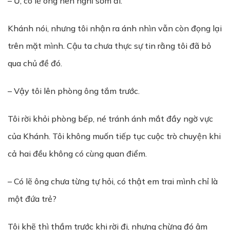
– Ừ, có lẽ ông nên nghỉ sớm đi.
Khánh nói, nhưng tôi nhận ra ánh nhìn vẫn còn đọng lại
trên mặt mình. Cậu ta chưa thực sự tin rằng tôi đã bỏ
qua chủ đề đó.
– Vậy tôi lên phòng ông tắm trước.
Tôi rời khỏi phòng bếp, né tránh ánh mắt đầy ngờ vực
của Khánh. Tôi không muốn tiếp tục cuộc trò chuyện khi
cả hai đều không có cùng quan điểm.
– Có lẽ ông chưa từng tự hỏi, có thật em trai mình chỉ là
một đứa trẻ?
Tôi khẽ thì thầm trước khi rời đi, nhưng chừng đó âm