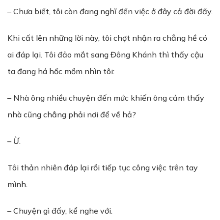
– Chưa biết, tôi còn đang nghĩ đến việc ở đây cả đời đấy.
Khi cất lên những lời này, tôi chợt nhận ra chẳng hề có
ai đáp lại. Tôi đảo mắt sang Đông Khánh thì thấy cậu
ta đang há hốc mồm nhìn tôi:
– Nhà ông nhiều chuyện đến mức khiến ông cảm thấy
nhà cũng chẳng phải nơi để về hả?
– Ừ.
Tôi thản nhiên đáp lại rồi tiếp tục công việc trên tay
mình.
– Chuyện gì đấy, kể nghe với.