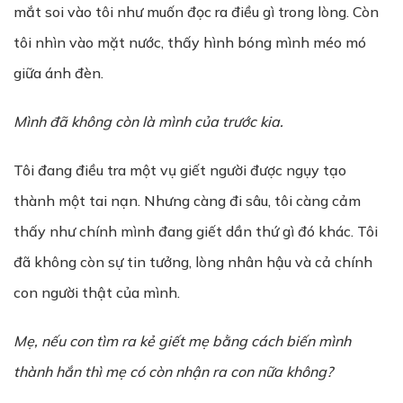
mắt soi vào tôi như muốn đọc ra điều gì trong lòng. Còn
tôi nhìn vào mặt nước, thấy hình bóng mình méo mó
giữa ánh đèn.
Mình đã không còn là mình của trước kia.
Tôi đang điều tra một vụ giết người được ngụy tạo
thành một tai nạn. Nhưng càng đi sâu, tôi càng cảm
thấy như chính mình đang giết dần thứ gì đó khác. Tôi
đã không còn sự tin tưởng, lòng nhân hậu và cả chính
con người thật của mình.
Mẹ, nếu con tìm ra kẻ giết mẹ bằng cách biến mình
thành hắn thì mẹ có còn nhận ra con nữa không?