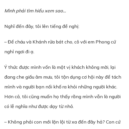
Mình phải tìm hiểu xem sao…
Nghĩ đến đây, tôi lên tiếng đề nghị:
– Để cháu và Khánh rửa bát cho, cô với em Phong cứ
nghỉ ngơi đi ạ.
Ý thức được mình vốn là một vị khách không mời, lại
đang che giấu âm mưu, tôi tận dụng cơ hội này để tách
mình và người bạn nối khố ra khỏi những người khác.
Hơn cả, tôi cũng muốn họ thấy rằng mình vẫn là người
có lễ nghĩa như được dạy từ nhỏ.
– Không phải con mới lặn lội từ xa đến đây hả? Con cứ