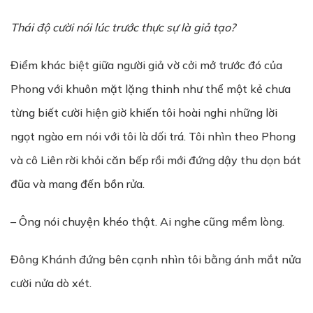
Thái độ cười nói lúc trước thực sự là giả tạo?
Điểm khác biệt giữa người giả vờ cởi mở trước đó của
Phong với khuôn mặt lặng thinh như thể một kẻ chưa
từng biết cười hiện giờ khiến tôi hoài nghi những lời
ngọt ngào em nói với tôi là dối trá. Tôi nhìn theo Phong
và cô Liên rời khỏi căn bếp rồi mới đứng dậy thu dọn bát
đũa và mang đến bồn rửa.
– Ông nói chuyện khéo thật. Ai nghe cũng mềm lòng.
Đông Khánh đứng bên cạnh nhìn tôi bằng ánh mắt nửa
cười nửa dò xét.