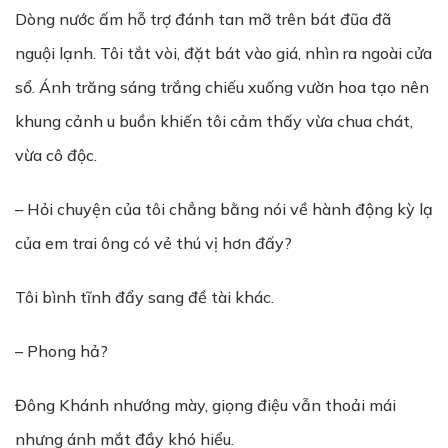
Dòng nước ấm hỗ trợ đánh tan mỡ trên bát đũa đã
nguội lạnh. Tôi tắt vòi, đặt bát vào giá, nhìn ra ngoài cửa
sổ. Ánh trăng sáng trắng chiếu xuống vườn hoa tạo nên
khung cảnh u buồn khiến tôi cảm thấy vừa chua chát,
vừa cô độc.
– Hỏi chuyện của tôi chẳng bằng nói về hành động kỳ lạ
của em trai ông có vẻ thú vị hơn đấy?
Tôi bình tĩnh đẩy sang đề tài khác.
– Phong hả?
Đông Khánh nhướng mày, giọng điệu vẫn thoải mái
nhưng ánh mắt đầy khó hiểu.