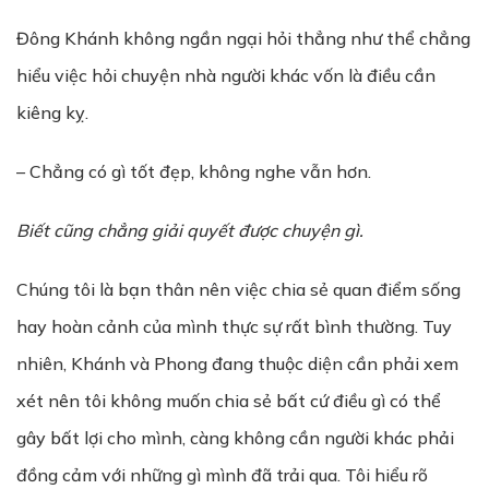
Đông Khánh không ngần ngại hỏi thẳng như thể chẳng
hiểu việc hỏi chuyện nhà người khác vốn là điều cần
kiêng kỵ.
– Chẳng có gì tốt đẹp, không nghe vẫn hơn.
Biết cũng chẳng giải quyết được chuyện gì.
Chúng tôi là bạn thân nên việc chia sẻ quan điểm sống
hay hoàn cảnh của mình thực sự rất bình thường. Tuy
nhiên, Khánh và Phong đang thuộc diện cần phải xem
xét nên tôi không muốn chia sẻ bất cứ điều gì có thể
gây bất lợi cho mình, càng không cần người khác phải
đồng cảm với những gì mình đã trải qua. Tôi hiểu rõ