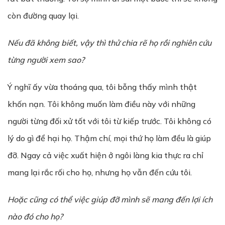
còn đường quay lại.
Nếu đã không biết, vậy thì thử chia rẽ họ rồi nghiên cứu
từng người xem sao?
Ý nghĩ ấy vừa thoáng qua, tôi bỗng thấy mình thật
khốn nạn. Tôi không muốn làm điều này với những
người từng đối xử tốt với tôi từ kiếp trước. Tôi không có
lý do gì để hại họ. Thậm chí, mọi thứ họ làm đều là giúp
đỡ. Ngay cả việc xuất hiện ở ngôi làng kia thực ra chỉ
mang lại rắc rối cho họ, nhưng họ vẫn đến cứu tôi.
Hoặc cũng có thể việc giúp đỡ mình sẽ mang đến lợi ích
nào đó cho họ?