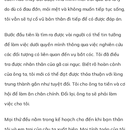
do dù có đau đớn, mỏi mệt và không muốn tiếp tục sống,
tôi vẫn sẽ tự cổ vũ bản thân đi tiếp để có được đáp án.
Bước đầu tiên là tìm ra được vài người có thể tin tưởng
để làm việc dưới quyền mình thông qua việc nghiên cứu
các đối tượng có liên quan đến vụ bắt cóc. Tôi đã điều
tra được nhân thân của gã cai ngục. Biết rõ hoàn cảnh
của ông ta, tôi mới có thể đạt được thỏa thuận với lòng
trung thành gần như tuyệt đối. Tôi cho ông ta tiền và cơ
hội để làm ăn chân chính. Đổi lại, ông ta sẽ phải làm
việc cho tôi.
Mọi thứ đều nằm trong kế hoạch cho đến khi bạn thân
tôi và em trai của cậu ta xuất hiện. Mọi tính toán của tôi