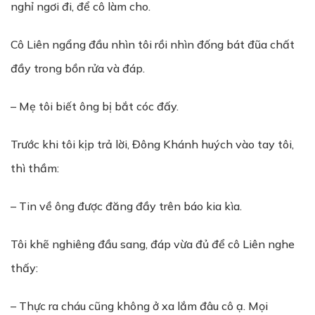
nghỉ ngơi đi, để cô làm cho.
Cô Liên ngẩng đầu nhìn tôi rồi nhìn đống bát đũa chất
đầy trong bồn rửa và đáp.
– Mẹ tôi biết ông bị bắt cóc đấy.
Trước khi tôi kịp trả lời, Đông Khánh huých vào tay tôi,
thì thầm:
– Tin về ông được đăng đầy trên báo kia kìa.
Tôi khẽ nghiêng đầu sang, đáp vừa đủ để cô Liên nghe
thấy:
– Thực ra cháu cũng không ở xa lắm đâu cô ạ. Mọi