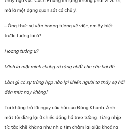
thấy ngờ vực. Cách Phong im lặng không phải vì vô tri,
mà là một dạng quan sát có chủ ý.
– Ông thực sự vẫn hoang tưởng về việc, em ấy biết
trước tương lai à?
Hoang tưởng ư?
Mình là một minh chứng rõ ràng nhất cho câu hỏi đó.
Làm gì có sự trùng hợp nào lại khiến người ta thấy sợ hãi
đến mức này không?
Tôi không trả lời ngay câu hỏi của Đông Khánh. Ánh
mắt tôi dừng lại ở chiếc đồng hồ treo tường. Từng nhịp
tíc tắc khẽ khàng như nhịp tim chậm lại giữa khoảng