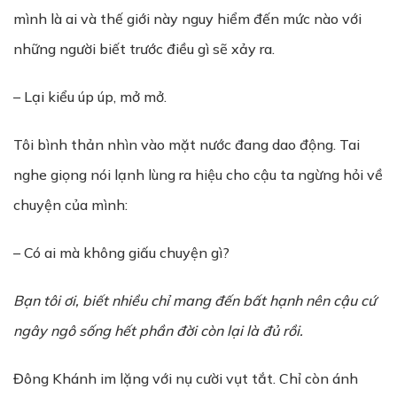
mình là ai và thế giới này nguy hiểm đến mức nào với
những người biết trước điều gì sẽ xảy ra.
– Lại kiểu úp úp, mở mở.
Tôi bình thản nhìn vào mặt nước đang dao động. Tai
nghe giọng nói lạnh lùng ra hiệu cho cậu ta ngừng hỏi về
chuyện của mình:
– Có ai mà không giấu chuyện gì?
Bạn tôi ơi, biết nhiều chỉ mang đến bất hạnh nên cậu cứ
ngây ngô sống hết phần đời còn lại là đủ rồi.
Đông Khánh im lặng với nụ cười vụt tắt. Chỉ còn ánh