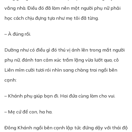
vắng nhà. Điều đó đã làm nên một người phụ nữ phải
học cách chịu đựng tựa như mẹ tôi đã từng.
– À đúng rồi.
Dường như có điều gì đó thú vị ánh lên trong mắt người
phụ nữ, đánh tan cảm xúc trầm lặng vừa lướt qua, cô
Liên mỉm cười tươi rói nhìn sang chàng trai ngồi bên
cạnh:
– Khánh phụ giúp bạn đi. Hai đứa cùng làm cho vui.
– Mẹ cứ để con, ha ha.
Đông Khánh ngồi bên cạnh lập tức đứng dậy với thái độ