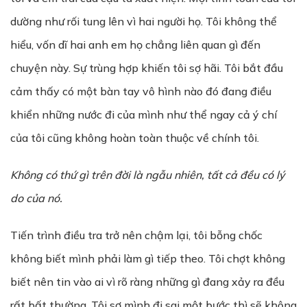
dường như rối tung lên vì hai người họ. Tôi không thể
hiểu, vốn dĩ hai anh em họ chẳng liên quan gì đến
chuyện này. Sự trùng hợp khiến tôi sợ hãi. Tôi bắt đầu
cảm thấy có một bàn tay vô hình nào đó đang điều
khiển những nước đi của mình như thể ngay cả ý chí
của tôi cũng không hoàn toàn thuộc về chính tôi.
Không có thứ gì trên đời là ngẫu nhiên, tất cả đều có lý
do của nó.
Tiến trình điều tra trở nên chậm lại, tôi bỗng chốc
không biết mình phải làm gì tiếp theo. Tôi chợt không
biết nên tin vào ai vì rõ ràng những gì đang xảy ra đều
rất bất thường. Tôi sợ mình đi sai một bước thì sẽ không