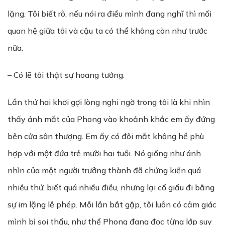
lặng. Tôi biết rõ, nếu nói ra điều mình đang nghĩ thì mối
quan hệ giữa tôi và cậu ta có thể không còn như trước
nữa.
– Có lẽ tôi thật sự hoang tưởng.
Lần thứ hai khơi gợi lòng nghi ngờ trong tôi là khi nhìn
thấy ánh mắt của Phong vào khoảnh khắc em ấy đứng
bên cửa sân thượng. Em ấy có đôi mắt không hề phù
hợp với một đứa trẻ mười hai tuổi. Nó giống như ánh
nhìn của một người trưởng thành đã chứng kiến quá
nhiều thứ, biết quá nhiều điều, nhưng lại cố giấu đi bằng
sự im lặng lễ phép. Mỗi lần bắt gặp, tôi luôn có cảm giác
mình bị soi thấu, như thể Phong đang đọc từng lớp suy