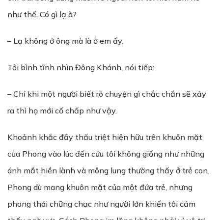
như thế. Có gì lạ à?
– Lạ không ở ông mà là ở em ấy.
Tôi bình tĩnh nhìn Đông Khánh, nói tiếp:
– Chỉ khi một người biết rõ chuyện gì chắc chắn sẽ xảy
ra thì họ mới cố chấp như vậy.
Khoảnh khắc đầy thấu triệt hiện hữu trên khuôn mặt
của Phong vào lúc đến cứu tôi không giống như những
ánh mắt hiền lành và mông lung thường thấy ở trẻ con.
Phong dù mang khuôn mặt của một đứa trẻ, nhưng
phong thái chững chạc như người lớn khiến tôi cảm