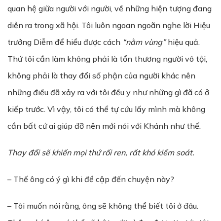
quan hệ giữa người với người, về những hiện tượng đang
diễn ra trong xã hội. Tôi luôn ngoan ngoãn nghe lời Hiệu
trưởng Diễm để hiểu được cách
“nằm vùng”
hiệu quả.
Thứ tôi cần làm không phải là tổn thương người vô tội,
không phải là thay đổi số phận của người khác nên
những điều đã xảy ra với tôi đều y như những gì đã có ở
kiếp trước. Vì vậy, tôi có thể tự cứu lấy mình mà không
cần bất cứ ai giúp đỡ nên mới nói với Khánh như thế.
Thay đổi sẽ khiến mọi thứ rối ren, rất khó kiểm soát.
– Thế ông có ý gì khi đề cập đến chuyện này?
– Tôi muốn nói rằng, ông sẽ không thể biết tôi ở đâu.