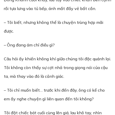
rồi tựa lưng vào tủ bếp, ánh mắt đầy vẻ bất cần.
– Tôi biết, nhưng không thể là chuyện trùng hợp mãi
được.
– Ông đang ám chỉ điều gì?
Câu hỏi ấy khiến không khí giữa chúng tôi đặc quánh lại.
Tôi không còn thấy sự cợt nhả trong giọng nói của cậu
ta, mà thay vào đó là cảnh giác.
– Tôi chỉ muốn biết… trước khi đến đây, ông có kể cho
em ấy nghe chuyện gì liên quan đến tôi không?
Tôi đặt chiếc bát cuối cùng lên giá, lau khô tay, nhìn