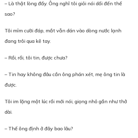
– Là thật lòng đấy. Ông nghĩ tôi giỏi nói dối đến thế
sao?
Tôi mỉm cười đáp, mắt vẫn dán vào dòng nước lạnh
đang trôi qua kẽ tay.
– Rồi, rồi, tôi tin, được chưa?
– Tin hay không đâu cần ông phán xét, mẹ ông tin là
được.
Tôi im lặng một lúc rồi mới nói, giọng nhỏ gần như thở
dài.
– Thế ông định ở đây bao lâu?