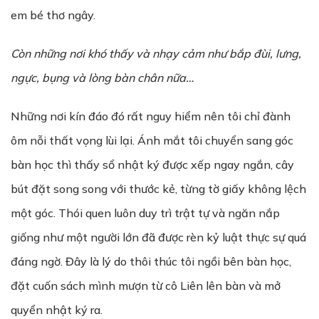
em bé thơ ngây.
Còn những nơi khó thấy và nhạy cảm như bắp đùi, lưng,
ngực, bụng và lòng bàn chân nữa…
Những nơi kín đáo đó rất nguy hiểm nên tôi chỉ đành
ôm nỗi thất vọng lùi lại. Ánh mắt tôi chuyển sang góc
bàn học thì thấy sổ nhật ký được xếp ngay ngắn, cây
bút đặt song song với thước kẻ, từng tờ giấy không lệch
một góc. Thói quen luôn duy trì trật tự và ngăn nắp
giống như một người lớn đã được rèn kỷ luật thực sự quá
đáng ngờ. Đây là lý do thôi thúc tôi ngồi bên bàn học,
đặt cuốn sách mình mượn từ cô Liên lên bàn và mở
quyển nhật ký ra.