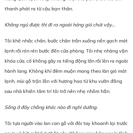
thanh phát ra từ cậu bạn thân.
Không ngủ được thì đi ra ngoài hóng gió chút vậy…
Tôi khẽ nhấc chân, bước chân trần xuống nền gạch mát
lạnh rồi rón rén bước đến cửa phòng. Tôi nhẹ nhàng vặn
khóa cửa, cố không gây ra tiếng động lớn rồi lẻn ra ngoài
hành lang. Không khí đêm muộn mang theo làn gió mát
lạnh, mùi gỗ trộn lẫn với hương hoa từ khu vườn đằng
sau nhà khiến tâm trí tôi trở nên nhẹ nhõm hẳn.
Sống ở đây chẳng khác nào đi nghỉ dưỡng.
Tôi tựa người vào lan can gỗ với đôi tay khoanh lại trước