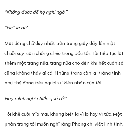
“Không được để họ nghi ngờ.”
“Họ” là ai?
Một dòng chữ duy nhất trên trang giấy dấy lên một
chuỗi suy luận chồng chéo trong đầu tôi. Tôi tiếp tục lật
thêm một trang nữa, trang nữa cho đến khi hết cuốn sổ
cũng không thấy gì cả. Những trang còn lại trắng tinh
như thể đang trêu ngươi sự kiên nhẫn của tôi.
Hay mình nghĩ nhiều quá rồi?
Tôi khẽ cười mỉa mai, không biết là vì lo hay vì tức. Một
phần trong tôi muốn nghĩ rằng Phong chỉ viết linh tinh.