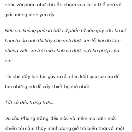
nhóc vài phân như chỉ cần chạm vào là có thể phá vỡ
giấc mộng bình yên ấy.
Nếu em không phải là bất cứ phần tử nào gây rối cho kế
hoạch của anh thì hãy cho anh được xin lỗi khi đã làm
những việc sai trái mà chưa có được sự cho phép của
em.
Tôi khẽ đẩy lọn tóc gáy ra rồi nhìn lướt qua sau tai để
tìm những nơi dễ cấy thiết bị nhỏ nhất.
Tất cả đều trống trơn…
Da của Phong trắng, đều màu và mềm mại đến mức
khiến tôi cảm thấy mình đang giở trò biến thái với một