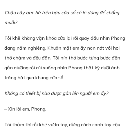
Chậu cây bạc hà trên bậu cửa sổ có lẽ dùng để chống
muỗi?
Tôi khẽ khàng vặn khóa cửa lại rồi quay đầu nhìn Phong
đang nằm nghiêng. Khuôn mặt em ấy non nớt với hơi
thở chậm và đều đặn. Tôi nín thở bước từng bước đến
gần giường rồi cúi xuống nhìn Phong thật kỹ dưới ánh
trăng hắt qua khung cửa sổ.
Không có thiết bị nào được gắn lên người em ấy?
– Xin lỗi em, Phong.
Tôi thầm thì rồi khẽ vươn tay, dừng cách cánh tay cậu