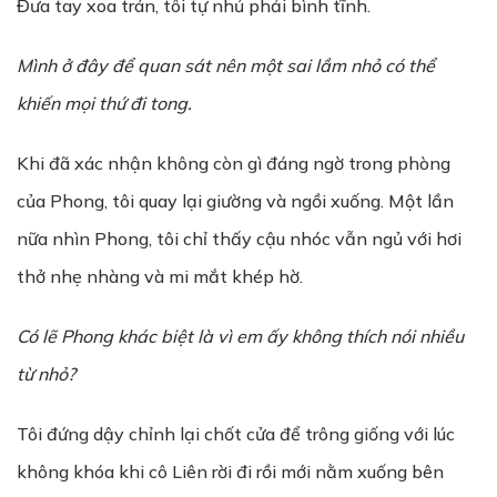
Đưa tay xoa trán, tôi tự nhủ phải bình tĩnh.
Mình ở đây để quan sát nên một sai lầm nhỏ có thể
khiến mọi thứ đi tong.
Khi đã xác nhận không còn gì đáng ngờ trong phòng
của Phong, tôi quay lại giường và ngồi xuống. Một lần
nữa nhìn Phong, tôi chỉ thấy cậu nhóc vẫn ngủ với hơi
thở nhẹ nhàng và mi mắt khép hờ.
Có lẽ Phong khác biệt là vì em ấy không thích nói nhiều
từ nhỏ?
Tôi đứng dậy chỉnh lại chốt cửa để trông giống với lúc
không khóa khi cô Liên rời đi rồi mới nằm xuống bên