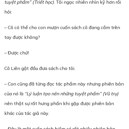
tuyệt phẩm” (Triết học)
. Tôi ngạc nhiên nhìn kỹ hơn rồi
hỏi:
– Cô có thể cho con mượn cuốn sách cô đang cầm trên
tay được không?
– Được chứ!
Cô Liên gật đầu đưa sách cho tôi.
– Con cũng đã từng đọc tác phẩm này nhưng phiên bản
của nó là
“Lý luận tạo nên những tuyệt phẩm” (Vũ trụ)
nên thật sự rất hưng phấn khi gặp được phiên bản
khác của tác giả này.
– Đây là một cuốn sách hiếm có rất nhiều phiên bản