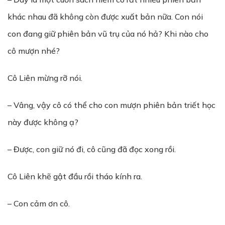
khác nhau đã không còn được xuất bản nữa. Con nói
con đang giữ phiên bản vũ trụ của nó hả? Khi nào cho
cô mượn nhé?
Cô Liên mừng rỡ nói.
– Vâng, vậy cô có thể cho con mượn phiên bản triết học
này được không ạ?
– Được, con giữ nó đi, cô cũng đã đọc xong rồi.
Cô Liên khẽ gật đầu rồi tháo kính ra.
– Con cảm ơn cô.