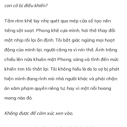
con cờ bị điều khiển?
Tấm rèm khẽ lay nhẹ quét qua mép cửa sổ tạo nên
tiếng sột soạt. Phong khẽ cựa mình, hơi thở thay đổi
một nhịp rồi lại ổn định. Tôi bất giác ngừng mọi hoạt
động của mình lại, người căng ra vì nín thở. Ánh trăng
chiếu lên nửa khuôn mặt Phong, sáng và tĩnh đến mức
khiến tim tôi thắt lại. Tôi không hiểu là do lo sợ bị phát
hiện mình đang rình mò nhà người khác và phải nhận
án xâm phạm quyền riêng tư, hay vì một nỗi hoang
mang nào đó.
Không được để cảm xúc xen vào.