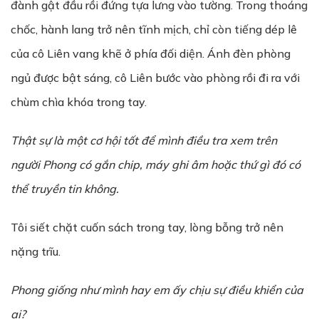
đành gật đầu rồi đứng tựa lưng vào tường. Trong thoáng
chốc, hành lang trở nên tĩnh mịch, chỉ còn tiếng dép lê
của cô Liên vang khẽ ở phía đối diện. Ánh đèn phòng
ngủ được bật sáng, cô Liên bước vào phòng rồi đi ra với
chùm chìa khóa trong tay.
Thật sự là một cơ hội tốt để mình điều tra xem trên
người Phong có gắn chip, máy ghi âm hoặc thứ gì đó có
thể truyền tin không.
Tôi siết chặt cuốn sách trong tay, lòng bỗng trở nên
nặng trĩu.
Phong giống như mình hay em ấy chịu sự điều khiển của
ai?