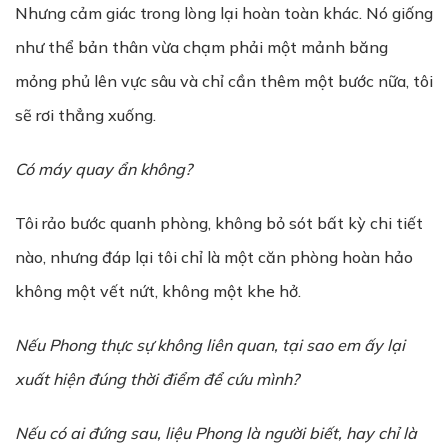
Nhưng cảm giác trong lòng lại hoàn toàn khác. Nó giống
như thể bản thân vừa chạm phải một mảnh băng
mỏng phủ lên vực sâu và chỉ cần thêm một bước nữa, tôi
sẽ rơi thẳng xuống.
Có máy quay ẩn không?
Tôi rảo bước quanh phòng, không bỏ sót bất kỳ chi tiết
nào, nhưng đáp lại tôi chỉ là một căn phòng hoàn hảo
không một vết nứt, không một khe hở.
Nếu Phong thực sự không liên quan, tại sao em ấy lại
xuất hiện đúng thời điểm để cứu mình?
Nếu có ai đứng sau, liệu Phong là người biết, hay chỉ là