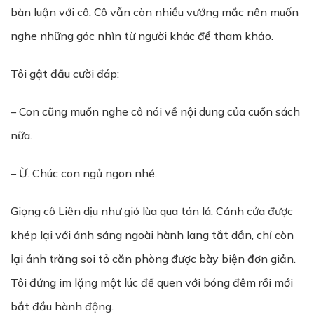
bàn luận với cô. Cô vẫn còn nhiều vướng mắc nên muốn
nghe những góc nhìn từ người khác để tham khảo.
Tôi gật đầu cười đáp:
– Con cũng muốn nghe cô nói về nội dung của cuốn sách
nữa.
– Ừ. Chúc con ngủ ngon nhé.
Giọng cô Liên dịu như gió lùa qua tán lá. Cánh cửa được
khép lại với ánh sáng ngoài hành lang tắt dần, chỉ còn
lại ánh trăng soi tỏ căn phòng được bày biện đơn giản.
Tôi đứng im lặng một lúc để quen với bóng đêm rồi mới
bắt đầu hành động.