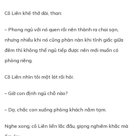
Cô Liên khẽ thở dài, than:
– Phong ngủ với nó quen rồi nên thành ra chai sạn,
nhưng nhiều khi nó cũng phàn nàn khi tỉnh giấc giữa
đêm thì không thể ngủ tiếp được nên mới muốn có
phòng riêng.
Cô Liên nhìn tôi một lát rồi hỏi:
– Giờ con định ngủ chỗ nào?
– Dạ, chắc con xuống phòng khách nằm tạm.
Nghe xong, cô Liên liền lắc đầu, giọng nghiêm khắc mà