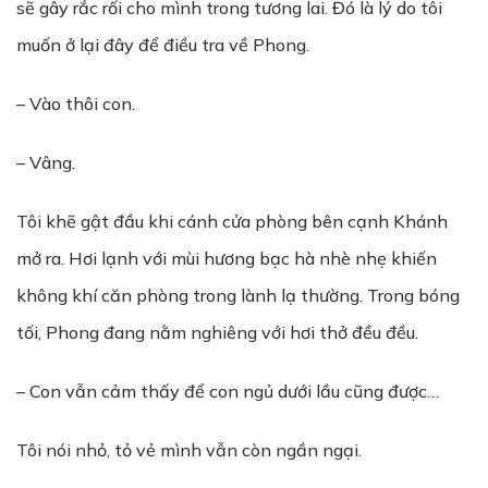
sẽ gây rắc rối cho mình trong tương lai. Đó là lý do tôi
muốn ở lại đây để điều tra về Phong.
– Vào thôi con.
– Vâng.
Tôi khẽ gật đầu khi cánh cửa phòng bên cạnh Khánh
mở ra. Hơi lạnh với mùi hương bạc hà nhè nhẹ khiến
không khí căn phòng trong lành lạ thường. Trong bóng
tối, Phong đang nằm nghiêng với hơi thở đều đều.
– Con vẫn cảm thấy để con ngủ dưới lầu cũng được…
Tôi nói nhỏ, tỏ vẻ mình vẫn còn ngần ngại.