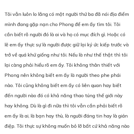
Tôi vẫn luôn lo lắng có một người thứ ba đã nói địa điểm
mình đang gặp nạn cho Phong để em ấy tìm tôi. Tôi
cần biết rõ người đó là ai và họ có mục đích gì. Hoặc có
lẽ em ấy thực sự là người được giữ lại ký ức kiếp trước và
trở về quá khứ giống như tôi. Nếu là như thế thật thì tôi
lại càng phải hiểu rõ em ấy. Tôi không thân thiết với
Phong nên không biết em ấy là người theo phe phái
nào. Tôi cũng không biết em ấy có liên quan hay biết
đến người nào đó có khả năng thao túng thế giới này
hay không. Dù là gì đi nữa thì tôi vẫn cần phải biết rõ
em ấy là ai, là bạn hay thù, là người đáng tin hay là gián
điệp. Tôi thực sự không muốn bỏ lỡ bất cứ khả năng nào