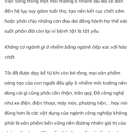
Việc sống trong một môi trường ô nhiễm lâu dài sẽ dẫn
đến hệ lụy suy giảm tuổi thọ, tạo nên kết cục chết sớm
hoặc phải chịu những cơn đau dai dẳng hành hạ thể xác
suốt phần đời còn lại vì bệnh tật là tất yếu.
Không có ngành gì ô nhiễm bằng ngành tiếp xúc với hóa
chất.
Tôi đã được dạy kể từ khi còn bé rằng, mọi sản phẩm
sáng tạo của con người đều gây ô nhiễm môi trường nên
dùng cái gì cũng phải cẩn thận, trân quý. Đồ công nghệ
như xe điện, điện thoại, máy móc, phương tiện,… hay nói
đúng hơn là các vật dụng của ngành công nghiệp không
phải là sản phẩm bền vững nên đương nhiên giá trị của