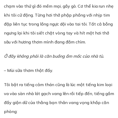
chạm vào thứ gì đó mềm mại, gầy gò. Cơ thể kia run nhẹ
khi tôi cử động. Từng hơi thở phập phồng với nhịp tim
đập liên tục trong lồng ngực dội vào tai tôi. Tất cả bỗng
ngưng lại khi tôi siết chặt vòng tay và hít một hơi thở
sâu với hương thơm mình đang đắm chìm.
Ở đây không phải là căn buồng ẩm mốc của nhà tù.
– Mùi sữa thơm thật đấy.
Tôi bật ra tiếng cảm thán cũng là lúc một tiếng kim loại
va vào sàn nhà lát gạch vang lên rồi tiếp đến, tiếng gầm
đầy giận dữ của thằng bạn thân vang vọng khắp căn
phòng: