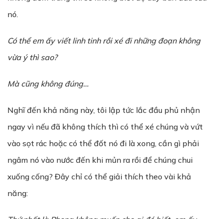
nó.
Có thể em ấy viết linh tinh rồi xé đi những đoạn không
vừa ý thì sao?
Mà cũng không đúng…
Nghĩ đến khả năng này, tôi lập tức lắc đầu phủ nhận
ngay vì nếu đã không thích thì có thể xé chúng và vứt
vào sọt rác hoặc có thể đốt nó đi là xong, cần gì phải
ngâm nó vào nước đến khi mủn ra rồi để chúng chui
xuống cống? Đây chỉ có thể giải thích theo vài khả
năng: