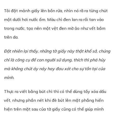
Tôi đặt mảnh giấy lên bồn rửa, nhìn nó rã ra từng chút
một dưới hơi nước ấm. Màu chì đen lan ra rồi tan vào
trong nước, tạo nên một vệt đen mờ ảo như vết bầm
trên da.
Đột nhiên lại thấy, những tờ giấy này thật khổ sở, chúng
chỉ là công cụ để con người sử dụng, thích thì phá hủy
mà không chút áy náy hay đau xót cho sự tồn tại của
mình.
Thực ra viết bằng bút chì thì có thể dùng tẩy xóa dấu
vết, nhưng phần nét khi đè bút lên mặt phẳng hiển
hiện trên mặt sau của tờ giấy cũng có thể giúp mình