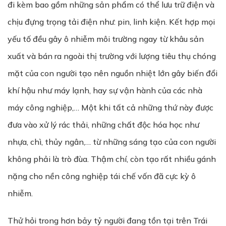
đi kèm bao gồm những sản phẩm có thể lưu trữ điện và
chịu đựng trọng tải điện như: pin, linh kiện. Kết hợp mọi
yếu tố đều gây ô nhiễm môi trường ngay từ khâu sản
xuất và bán ra ngoài thị trường với lượng tiêu thụ chóng
mặt của con người tạo nên nguồn nhiệt lớn gây biến đổi
khí hậu như máy lạnh, hay sự vận hành của các nhà
máy công nghiệp,… Một khi tất cả những thứ này được
đưa vào xử lý rác thải, những chất độc hóa học như
nhựa, chì, thủy ngân,… từ những sáng tạo của con người
không phải là trò đùa. Thậm chí, còn tạo rất nhiều gánh
nặng cho nền công nghiệp tái chế vốn đã cực kỳ ô
nhiễm.
Thử hỏi trong hơn bảy tỷ người đang tồn tại trên Trái