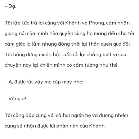
– Dạ.
Tôi lập tức trả lời cùng với Khánh và Phong, cảm nhận
giọng nói của mình hòa quyện cùng họ mang đến cho tôi
cảm giác lạ lẫm nhưng đồng thời lại thân quen quá đỗi.
Tôi bỗng dưng muốn bật cười rồi lại chẳng biết vì sao
chuyện này lại khiến mình có cảm tưởng như thế.
– A, được rồi, vậy mẹ cúp máy nhé!
– Vâng ạ!
Tôi cũng đáp cùng với cả hai người họ và đương nhiên
cũng sẽ nhận được lời phàn nàn của Khánh: