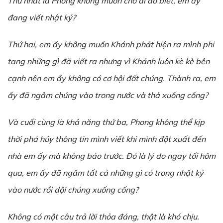
Thứ nhất là Phong không muốn cho ai đó biết, em ấy
đang viết nhật ký?
Thứ hai, em ấy không muốn Khánh phát hiện ra mình phi
tang những gì đã viết ra nhưng vì Khánh luôn kè kè bên
cạnh nên em ấy không có cơ hội đốt chúng. Thành ra, em
ấy đã ngâm chúng vào trong nước và thả xuống cống?
Và cuối cùng là khả năng thứ ba, Phong không thể kịp
thời phá hủy thông tin mình viết khi mình đột xuất đến
nhà em ấy mà không báo trước. Đó là lý do ngay tối hôm
qua, em ấy đã ngâm tất cả những gì có trong nhật ký
vào nước rồi dội chúng xuống cống?
Không có một câu trả lời thỏa đáng, thật là khó chịu.