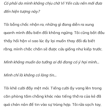
Có phải do mình không chịu chờ Vi Yến cứu nên mới đưa
đến hiện tượng này?
Tôi bỗng chốc nhận ra, những gì đang diễn ra xung
quanh mình đều biến đổi không ngừng. Tôi cũng bắt đầu
thấy hối hận vì sao lúc ấy lại muốn thay đổi dù biết
rằng, mình chắc chắn sẽ được cứu giống như kiếp trước.
Mình không muốn ảo tưởng ai đó đang có ý hại mình…
Mình chỉ là không có lòng tin…
Tôi khẽ cười đầy mệt mỏi. Tiếng cười ấy vang lên trong
căn phòng tắm chẳng khác nào tiếng thở ra của kẻ đã
quá chán nản để tin vào sự trùng hợp. Tôi rửa sạch tay,