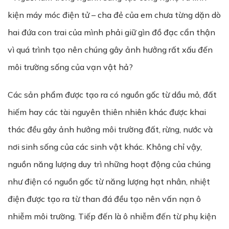
kiện máy móc điện tử – cha đẻ của em chưa từng dặn dò
hai đứa con trai của mình phải giữ gìn đồ đạc cẩn thận
vì quá trình tạo nên chúng gây ảnh hưởng rất xấu đến
môi trường sống của vạn vật hả?
Các sản phẩm được tạo ra có nguồn gốc từ dầu mỏ, đất
hiếm hay các tài nguyên thiên nhiên khác được khai
thác đều gây ảnh hưởng môi trường đất, rừng, nước và
nơi sinh sống của các sinh vật khác. Không chỉ vậy,
nguồn năng lượng duy trì những hoạt động của chúng
như điện có nguồn gốc từ năng lượng hạt nhân, nhiệt
điện được tạo ra từ than đá đều tạo nên vấn nạn ô
nhiễm môi trường. Tiếp đến là ô nhiễm đến từ phụ kiện