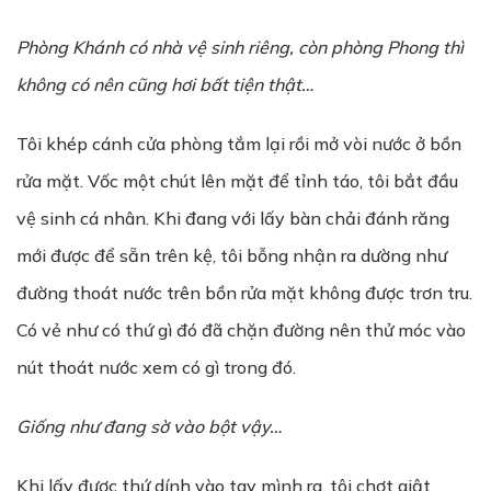
Phòng Khánh có nhà vệ sinh riêng, còn phòng Phong thì
không có nên cũng hơi bất tiện thật…
Tôi khép cánh cửa phòng tắm lại rồi mở vòi nước ở bồn
rửa mặt. Vốc một chút lên mặt để tỉnh táo, tôi bắt đầu
vệ sinh cá nhân. Khi đang với lấy bàn chải đánh răng
mới được để sẵn trên kệ, tôi bỗng nhận ra dường như
đường thoát nước trên bồn rửa mặt không được trơn tru.
Có vẻ như có thứ gì đó đã chặn đường nên thử móc vào
nút thoát nước xem có gì trong đó.
Giống như đang sờ vào bột vậy…
Khi lấy được thứ dính vào tay mình ra, tôi chợt giật