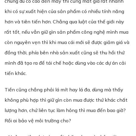
chúng dù có cao đến mấy thì cũng mất giá rất nhanh
khi có sự xuất hiện của sản phẩm có nhiều tính năng
hơn và tiên tiến hơn. Chẳng qua luật của thế giới này
rất tốt, nếu vẫn giữ gìn sản phẩm công nghệ mình mua
còn nguyên vẹn thì khi mua cái mới sẽ được giảm giá và
đồng thời, phía bên nhà sản xuất cũng sẽ thu hồi thứ
mình đã tạo ra để tái chế hoặc dùng vào các dự án cải
tiến khác.
Tiền cũng chẳng phải lá mít hay lá đa, dùng mà thấy
không phù hợp thì giữ gìn còn mua được thứ khác chất
lượng hơn, chứ liên tục làm hỏng thì mua đến bao giờ?
Rồi ai bảo vệ môi trường cho?