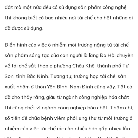
đất mà một nửa đều có sử dụng sản phẩm công nghệ
thì không biết có bao nhiêu nơi tái chế cho hết những gì
đã được sử dụng.
Điển hình của việc ô nhiễm môi trường nặng từ tái chế
sản phẩm sáng tạo của con người là làng Đa Hội chuyên
về tái chế sắt thép ở phường Châu Khê, thành phố Từ
Sơn, tỉnh Bắc Ninh. Tương tự, trường hợp tái chế, sản
xuất nhôm ở thôn Yên Bình, Nam Định cũng vậy. Tất cả
đã cho thấy rằng, giàu từ ngành công nghiệp hóa chất
thì cũng chết vì ngành công nghiệp hóa chất. Thậm chí,
số tiền để chữa bệnh viêm phổi, ung thư từ môi trường ô
nhiễm của việc tái chế rác còn nhiều hơn gấp nhiều lần.