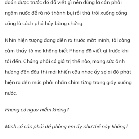
đoán được trước đó đã viết gì nên đúng là cần phải
ngâm nước để rã nó thành bụi rồi thả trôi xuống cống
cũng là cách phá hủy bằng chứng.
Nhìn hiện tượng đang diễn ra trước mắt mình, tôi càng
cảm thấy tò mò không biết Phong đã viết gì trước khi
tôi đến. Chúng phải có giá trị thế nào, mang sức ảnh
hưởng đến đâu thì mới khiến cậu nhóc ấy sợ ai đó phát
hiện ra đến mức phải nhấn chìm từng trang giấy xuống
nước.
Phong có nguy hiểm không?
Mình có cần phải đề phòng em ấy như thế này không?