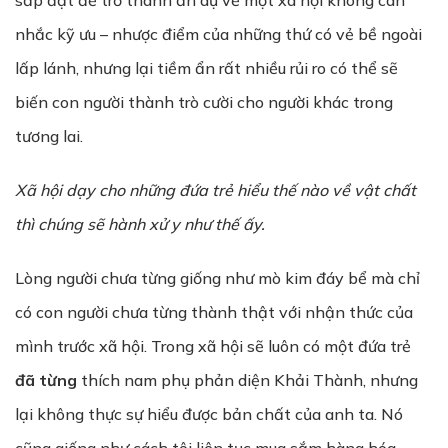
sắp đặt để trở thành ẩn dụ về một xã hội không cân
nhắc kỹ ưu – nhược điểm của những thứ có vẻ bề ngoài
lấp lánh, nhưng lại tiềm ẩn rất nhiều rủi ro có thể sẽ
biến con người thành trò cười cho người khác trong
tương lai.
Xã hội dạy cho những đứa trẻ hiểu thế nào về vật chất
thì chúng sẽ hành xử y như thế ấy.
Lòng người chưa từng giống như mò kim đáy bể mà chỉ
có con người chưa từng thành thật với nhận thức của
mình trước xã hội. Trong xã hội sẽ luôn có một đứa trẻ
đã từng
thích nam phụ phản diện Khải Thành, nhưng
lại không thực sự hiểu được bản chất của anh ta. Nó