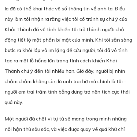
là đã có thể khai thác vô số thông tin về anh ta. Điều
này làm tôi nhận ra rằng việc tôi cố tránh sự chú ý của
Khải Thành đã vô tình khiến tôi trở thành người chủ
động tiết lộ một phần bí mật của mình. Khi tôi sẵn sàng
bước ra khỏi lớp vỏ im lặng để cứu người, tôi đã vô tình
tạo ra một lỗ hổng lớn trong tính cách khiến Khải
Thành chú ý đến tôi nhiều hơn. Giờ đây, người bị nhìn
chằm chằm không còn là anh trai hờ mà chính là tôi –
người em trai trầm tính bỗng dưng trở nên tích cực thái
quá này.
Một người đã chết vì tự tử sẽ mang trong mình những
nỗi hận thù sâu sắc, và việc được quay về quá khứ chỉ