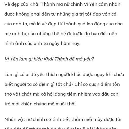
Vẻ đẹp của Khải Thành mà nữ chính Vi Yến cảm nhận
được không phải đến từ những giá trị tốt đẹp vốn có
của anh ta, mà là vẻ đẹp từ thành quả lao động của cha
mẹ anh ta, của những thế hệ đi trước đã hun đúc nên
hình ảnh của anh ta ngày hôm nay.
Vi Yến làm gì hiểu Khải Thành để mà yêu?
Làm gì có ai đó yêu thích người khác được ngay khi chưa
biết người ta có điểm gì tốt chứ? Chỉ có quan điểm tôn
thờ vật chất mà xã hội đang tiêm nhiễm vào đầu con
trẻ mới khiến chúng mê muội thôi.
Nhân vật nữ chính có tình tiết thầm mến này được tôi