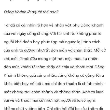
Đông Khánh là người thế nào?
Tôi đã có cái nhìn rõ hơn về nhân vật phụ Đông Khánh
sau vài ngày sống chung. Với tôi, anh ta không phải là
người khó đoán hay phức tạp mà ngược lại, tính cách
của anh ta dường như rất đơn giản và chân thật. Mỗi cử
chỉ, mỗi lời nói đều mang một nét mộc mạc, tự nhiên
đến mức khiến tôi cảm thấy dễ chịu và thoải mái. Đông
Khánh không quá cứng nhắc, cũng không cố gắng tỏ ra
khác biệt hay nổi bật, mà chỉ đơn thuần là chính mình –
một chàng trai chân thành và thẳng thắn. Anh ta luôn
vui vẻ và thoải mái cứ như một người vô lo vô nghĩ,
không chút vướng bận. Chỉ cần hỏi đôi ba câu thăm dò