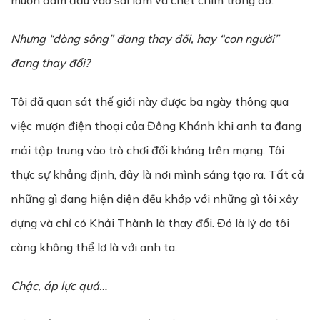
muốn đâm đầu vào sai lầm và chết chìm trong đó.
Nhưng “dòng sông” đang thay đổi, hay “con người”
đang thay đổi?
Tôi đã quan sát thế giới này được ba ngày thông qua
việc mượn điện thoại của Đông Khánh khi anh ta đang
mải tập trung vào trò chơi đối kháng trên mạng. Tôi
thực sự khẳng định, đây là nơi mình sáng tạo ra. Tất cả
những gì đang hiện diện đều khớp với những gì tôi xây
dựng và chỉ có Khải Thành là thay đổi. Đó là lý do tôi
càng không thể lơ là với anh ta.
Ch
ậ
c, áp l
ự
c quá…