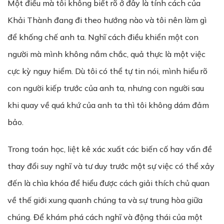
Một điều mà tôi không biết rõ ở đây là tính cách của
Khải Thành đang đi theo hướng nào và tôi nên làm gì
để khống chế anh ta. Nghĩ cách điều khiển một con
người mà mình không nắm chắc, quả thực là một việc
cực kỳ nguy hiểm. Dù tôi có thể tự tin nói, mình hiểu rõ
con người kiếp trước của anh ta, nhưng con người sau
khi quay về quá khứ của anh ta thì tôi không dám đảm
bảo.
Trong toán học, liệt kê xác xuất các biến cố hay vấn đề
thay đổi suy nghĩ và tư duy trước một sự việc có thể xảy
đến là chìa khóa để hiểu được cách giải thích chủ quan
về thế giới xung quanh chúng ta và sự trung hòa giữa
chúng. Để khám phá cách nghĩ và động thái của một