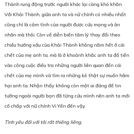
Thành rung động trước người khác lại càng khó khăn.
Với Khải Thành, giữa anh ta và nữ chính có nhiều nhất
cũng chỉ là cảm tình của người được cứu mạng và ân
nhân mà thôi. Còn về diễn biến tâm lý thay đổi theo
chiều hướng xấu của Khải Thành không nằm hết ở cái
chết của mẹ anh ta, mà là ở khoảnh khắc anh ta đổ tiền
vào công cuộc điều tra những người liên quan đến cái
chết của mẹ mình và tìm ra những kẻ thật sự muốn hãm
hại anh ta. Nhận thấy không còn một ai đáng để tin
tưởng ngoài người bạn đã từng cứu mình nên anh ta mới
cố chấp với nữ chính Vi Yến đến vậy.
Tình yêu đối với tôi rất thiêng liêng.