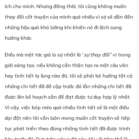
ích cho mình. Nhưng đồng thời, tôi cũng không muốn
thay đổi cốt truyện của mình quá nhiều vì sợ sẽ dẫn đến
những hậu quả khó lường khi khiến nó đi lệch sang
hướng khác.
Điều mà một tác giả lo sợ nhất là “
sự thay đổi”
vì trong
giới sáng tạo, nếu không cẩn thận tạo ra một câu văn
hay tình tiết lạ lùng nào đó, tôi sẽ phải bẻ hướng tất cả
những chi tiết đã đề cập trước đó lẫn những chi tiết đã
được lên kế hoạch sẵn để đạt được tư duy hợp lý nhất.
Vì vậy, việc bóp méo quá nhiều tình tiết sẽ là một điều
dại đột nên tôi vẫn luôn mong muốn cốt truyện sẽ tiếp
tục phát triển theo đúng những tình tiết đã được trình