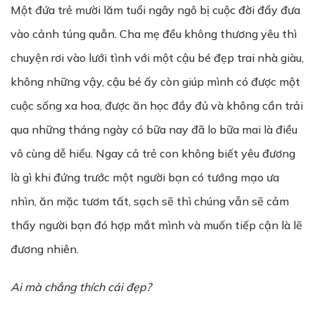
Một đứa trẻ mười lăm tuổi ngây ngô bị cuộc đời đẩy đưa
vào cảnh túng quẫn. Cha mẹ đều không thương yêu thì
chuyện rơi vào lưới tình với một cậu bé đẹp trai nhà giàu,
không những vậy, cậu bé ấy còn giúp mình có được một
cuộc sống xa hoa, được ăn học đầy đủ và không cần trải
qua những tháng ngày có bữa nay đã lo bữa mai là điều
vô cùng dễ hiểu. Ngay cả trẻ con không biết yêu đương
là gì khi đứng trước một người bạn có tướng mạo ưa
nhìn, ăn mặc tươm tất, sạch sẽ thì chúng vẫn sẽ cảm
thấy người bạn đó hợp mắt mình và muốn tiếp cận là lẽ
đương nhiên.
Ai mà chẳng thích cái đẹp?