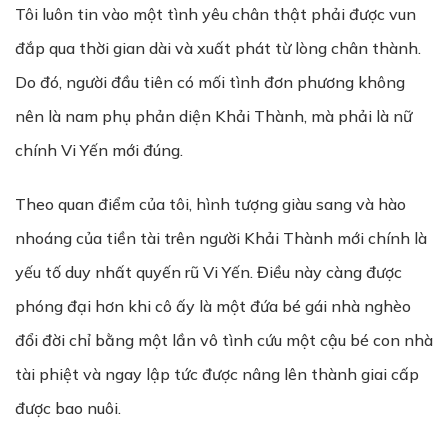
Tôi luôn tin vào một tình yêu chân thật phải được vun
đắp qua thời gian dài và xuất phát từ lòng chân thành.
Do đó, người đầu tiên có mối tình đơn phương không
nên là nam phụ phản diện Khải Thành, mà phải là nữ
chính Vi Yến mới đúng.
Theo quan điểm của tôi, hình tượng giàu sang và hào
nhoáng của tiền tài trên người Khải Thành mới chính là
yếu tố duy nhất quyến rũ Vi Yến. Điều này càng được
phóng đại hơn khi cô ấy là một đứa bé gái nhà nghèo
đổi đời chỉ bằng một lần vô tình cứu một cậu bé con nhà
tài phiệt và ngay lập tức được nâng lên thành giai cấp
được bao nuôi.