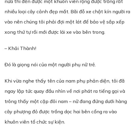
nữa thì đến được một khuôn viên rộng được trồng rất
nhiều loại cây cảnh đẹp mắt. Bãi đỗ xe chật kín người ra
vào nên chúng tôi phải đợi một lát để bảo vệ sắp xếp
xong thứ tự rồi mới được lái xe vào bên trong.
– Khải Thành!
Đó là giọng nói của một người phụ nữ trẻ.
Khi vừa nghe thấy tên của nam phụ phản diện, tôi đã
ngay lập tức quay đầu nhìn về nơi phát ra tiếng gọi và
trông thấy một cặp đôi nam – nữ đang đứng dưới hàng
cây phượng đỏ được trồng dọc hai bên cổng ra vào
khuôn viên tổ chức sự kiện.