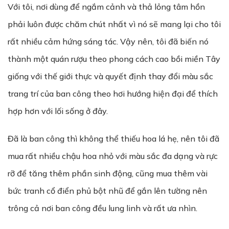
Với tôi, nơi dùng để ngắm cảnh và thả lỏng tâm hồn
phải luôn được chăm chút nhất vì nó sẽ mang lại cho tôi
rất nhiều cảm hứng sáng tác. Vậy nên, tôi đã biến nó
thành một quán rượu theo phong cách cao bồi miền Tây
giống với thế giới thực và quyết định thay đổi màu sắc
trang trí của ban công theo hơi hướng hiện đại để thích
hợp hơn với lối sống ở đây.
Đã là ban công thì không thể thiếu hoa lá hẹ, nên tôi đã
mua rất nhiều chậu hoa nhỏ với màu sắc đa dạng và rực
rỡ để tăng thêm phần sinh động, cũng mua thêm vài
bức tranh cổ điển phủ bột nhũ để gắn lên tường nên
trông cả nơi ban công đều lung linh và rất ưa nhìn.