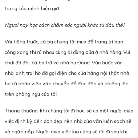
trạng của mình hiện giờ.
Người này học cách chăm sóc người khác từ đâu thế?
Vài tiếng trước, cả ba chúng tôi mua đồ trang trí ban
công xong thì rủ nhau cùng đi dùng bữa ở nhà hàng. Vui
chơi đã đời, cả ba trở về nhà họ Đông. Vừa bước vào
nhà, anh trai hờ đã gọi điện cho cửa hàng nội thất nhờ
họ cử nhân viên vận chuyển đồ đạc đến và khiêng lên
trên phòng ngủ của tôi.
Thông thường, khi chúng tôi đi học, sẽ có một người giúp
việc định kỳ đến dọn dẹp nên nhà cửa vẫn luôn sạch sẽ
và ngăn nắp. Người giúp việc kia cũng sẽ rời đi sau khi