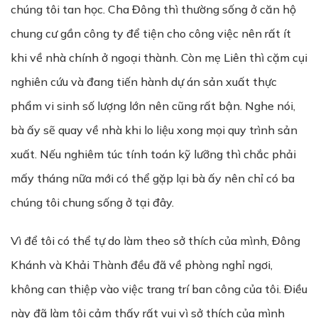
chúng tôi tan học. Cha Đông thì thường sống ở căn hộ
chung cư gần công ty để tiện cho công việc nên rất ít
khi về nhà chính ở ngoại thành. Còn mẹ Liên thì cặm cụi
nghiên cứu và đang tiến hành dự án sản xuất thực
phẩm vi sinh số lượng lớn nên cũng rất bận. Nghe nói,
bà ấy sẽ quay về nhà khi lo liệu xong mọi quy trình sản
xuất. Nếu nghiêm túc tính toán kỹ lưỡng thì chắc phải
mấy tháng nữa mới có thể gặp lại bà ấy nên chỉ có ba
chúng tôi chung sống ở tại đây.
Vì để tôi có thể tự do làm theo sở thích của mình, Đông
Khánh và Khải Thành đều đã về phòng nghỉ ngơi,
không can thiệp vào việc trang trí ban công của tôi. Điều
này đã làm tôi cảm thấy rất vui vì sở thích của mình