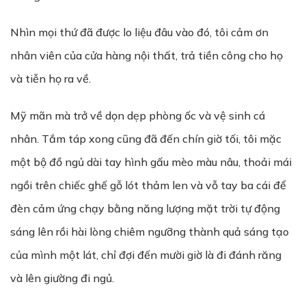
Nhìn mọi thứ đã được lo liệu đâu vào đó, tôi cảm ơn
nhân viên của cửa hàng nội thất, trả tiền công cho họ
và tiễn họ ra về.
Mỹ mãn mà trở về dọn dẹp phòng ốc và vệ sinh cá
nhân. Tắm táp xong cũng đã đến chín giờ tối, tôi mặc
một bộ đồ ngủ dài tay hình gấu mèo màu nâu, thoải mái
ngồi trên chiếc ghế gỗ lót thảm len và vỗ tay ba cái để
đèn cảm ứng chạy bằng năng lượng mặt trời tự động
sáng lên rồi hài lòng chiêm ngưỡng thành quả sáng tạo
của mình một lát, chỉ đợi đến mười giờ là đi đánh răng
và lên giường đi ngủ.