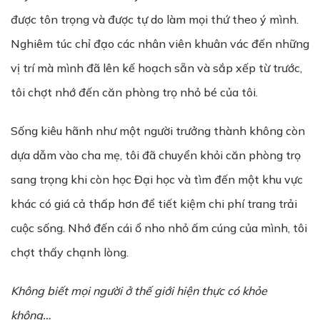
được tôn trọng và được tự do làm mọi thứ theo ý mình.
Nghiêm túc chỉ đạo các nhân viên khuân vác đến những
vị trí mà mình đã lên kế hoạch sẵn và sắp xếp từ trước,
tôi chợt nhớ đến căn phòng trọ nhỏ bé của tôi.
Sống kiêu hãnh như một người trưởng thành không còn
dựa dẫm vào cha mẹ, tôi đã chuyển khỏi căn phòng trọ
sang trọng khi còn học Đại học và tìm đến một khu vực
khác có giá cả thấp hơn để tiết kiệm chi phí trang trải
cuộc sống. Nhớ đến cái ổ nho nhỏ ấm cúng của mình, tôi
chợt thấy chạnh lòng.
Không biết mọi người ở thế giới hiện thực có khỏe
không…