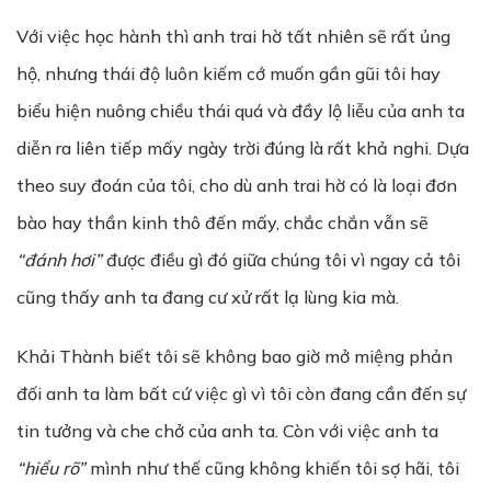
Với việc học hành thì anh trai hờ tất nhiên sẽ rất ủng
hộ, nhưng thái độ luôn kiếm cớ muốn gần gũi tôi hay
biểu hiện nuông chiều thái quá và đầy lộ liễu của anh ta
diễn ra liên tiếp mấy ngày trời đúng là rất khả nghi. Dựa
theo suy đoán của tôi, cho dù anh trai hờ có là loại đơn
bào hay thần kinh thô đến mấy, chắc chắn vẫn sẽ
“đánh hơi”
được điều gì đó giữa chúng tôi vì ngay cả tôi
cũng thấy anh ta đang cư xử rất lạ lùng kia mà.
Khải Thành biết tôi sẽ không bao giờ mở miệng phản
đối anh ta làm bất cứ việc gì vì tôi còn đang cần đến sự
tin tưởng và che chở của anh ta. Còn với việc anh ta
“hi
ể
u rõ”
mình như thế cũng không khiến tôi sợ hãi, tôi