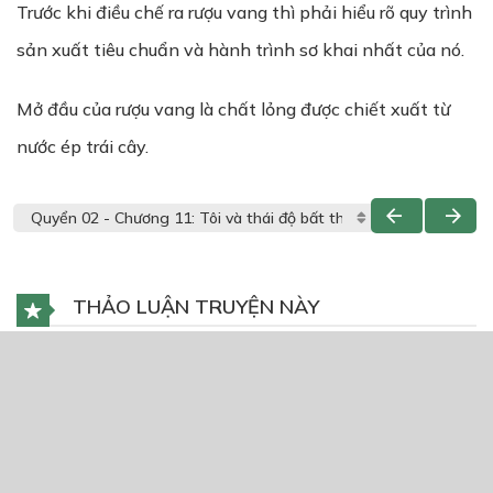
Trước khi điều chế ra rượu vang thì phải hiểu rõ quy trình
sản xuất tiêu chuẩn và hành trình sơ khai nhất của nó.
Mở đầu của rượu vang là chất lỏng được chiết xuất từ
nước ép trái cây.
THẢO LUẬN TRUYỆN NÀY
Để lại một bình luận
You must
Register
or
Login
to post a comment.