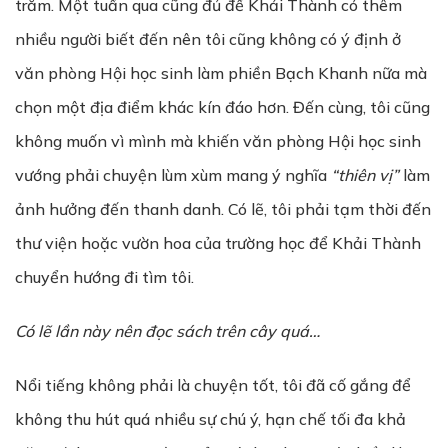
trăm. Một tuần qua cũng đủ để Khải Thành có thêm
nhiều người biết đến nên tôi cũng không có ý định ở
văn phòng Hội học sinh làm phiền Bạch Khanh nữa mà
chọn một địa điểm khác kín đáo hơn. Đến cùng, tôi cũng
không muốn vì mình mà khiến văn phòng Hội học sinh
vướng phải chuyện lùm xùm mang ý nghĩa
“thiên vị”
làm
ảnh hưởng đến thanh danh. Có lẽ, tôi phải tạm thời đến
thư viện hoặc vườn hoa của trường học để Khải Thành
chuyển hướng đi tìm tôi.
Có lẽ lần này nên đọc sách trên cây quá…
Nổi tiếng không phải là chuyện tốt, tôi đã cố gắng để
không thu hút quá nhiều sự chú ý, hạn chế tối đa khả