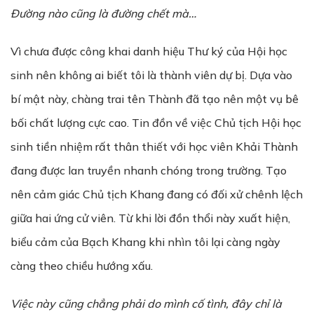
Đường nào cũng là đường chết mà…
Vì chưa được công khai danh hiệu Thư ký của Hội học
sinh nên không ai biết tôi là thành viên dự bị. Dựa vào
bí mật này, chàng trai tên Thành đã tạo nên một vụ bê
bối chất lượng cực cao. Tin đồn về việc Chủ tịch Hội học
sinh tiền nhiệm rất thân thiết với học viên Khải Thành
đang được lan truyền nhanh chóng trong trường. Tạo
nên cảm giác Chủ tịch Khang đang có đối xử chênh lệch
giữa hai ứng cử viên. Từ khi lời đồn thổi này xuất hiện,
biểu cảm của Bạch Khang khi nhìn tôi lại càng ngày
càng theo chiều hướng xấu.
Việc này cũng chẳng phải do mình cố tình, đây chỉ là