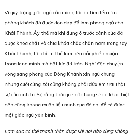
Vì quý trọng giấc ngủ của mình, tôi đã tìm đến căn
phòng khách đã được dọn dẹp để làm phòng ngủ cho
Khải Thành. Ấy thế mà khi đứng ở trước cánh cửa đã
được khóa chặt và chìa khóa chắc chắn nằm trong tay
Khải Thành, tôi chỉ có thể kìm nén nỗi phiền muộn
trong lòng mình mà bất lực đỡ trán. Nghĩ đến chuyện
vòng sang phòng của Đông Khánh xin ngủ chung,
nhưng cuối cùng, tôi cũng không phải đứa em trai thật
sự của anh ta. Sợ rằng thói quen ở chung sẽ có khác biệt
nên cũng không muốn liều mình qua đó chỉ để có được
một giấc ngủ yên bình.
Làm sao có thể thanh thản được khi nơi nào cũng không