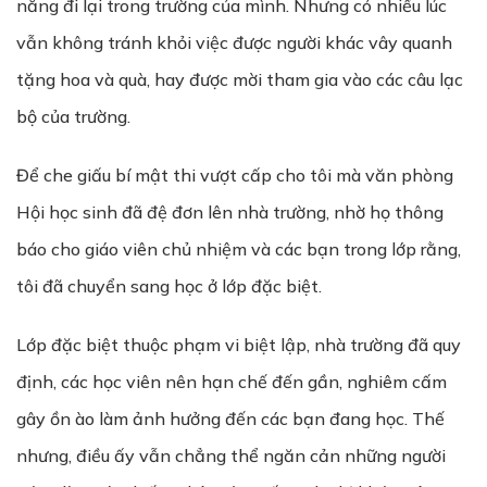
năng đi lại trong trường của mình. Nhưng có nhiều lúc
vẫn không tránh khỏi việc được người khác vây quanh
tặng hoa và quà, hay được mời tham gia vào các câu lạc
bộ của trường.
Để che giấu bí mật thi vượt cấp cho tôi mà văn phòng
Hội học sinh đã đệ đơn lên nhà trường, nhờ họ thông
báo cho giáo viên chủ nhiệm và các bạn trong lớp rằng,
tôi đã chuyển sang học ở lớp đặc biệt.
Lớp đặc biệt thuộc phạm vi biệt lập, nhà trường đã quy
định, các học viên nên hạn chế đến gần, nghiêm cấm
gây ồn ào làm ảnh hưởng đến các bạn đang học. Thế
nhưng, điều ấy vẫn chẳng thể ngăn cản những người