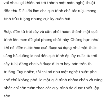
với nhau lại khiến nó trở thành một môn nghệ thuật
đặc thù. Điều đó làm cho quá trình chế tác rượu mang
tính trừu tượng nhưng cực kỳ cuốn hút.
Rượu đến từ trái cây và cần phải hoàn thành một quá
trình lên men để giải phóng chất này. Chẳng hạn như
khi nói đến nước hoa quả được sử dụng như một thức
uống bổ dưỡng là nói đến quá trình ép lấy nước từ trái
cây tươi, đóng chai và được đưa ra bày bán trên thị
trường. Tuy nhiên, tôi coi nó như một nghệ thuật pha
chế chứ không phải là một quá trình nhàm chán và cứng
nhắc chỉ cần tuân theo các quy trình đã được thiết lập
sẵn.