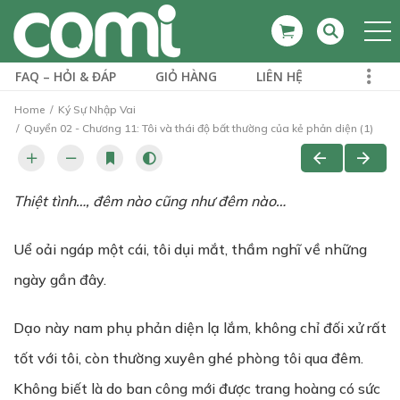
FAQ – HỎI & ĐÁP
GIỎ HÀNG
LIÊN HỆ
Home
Ký Sự Nhập Vai
Quyển 02 - Chương 11: Tôi và thái độ bất thường của kẻ phản diện (1)
Thiệt tình…,
đêm nào cũng như đêm nào…
Uể oải ngáp một cái, tôi dụi mắt, thầm nghĩ về những
ngày gần đây.
Dạo này nam phụ phản diện lạ lắm, không chỉ đối xử rất
tốt với tôi, còn thường xuyên ghé phòng tôi qua đêm.
Không biết là do ban công mới được trang hoàng có sức