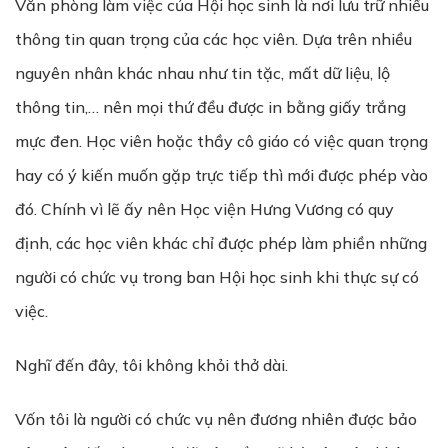
Văn phòng làm việc của Hội học sinh là nơi lưu trữ nhiều
thông tin quan trọng của các học viên. Dựa trên nhiều
nguyên nhân khác nhau như tin tặc, mất dữ liệu, lộ
thông tin,… nên mọi thứ đều được in bằng giấy trắng
mực đen. Học viên hoặc thầy cô giáo có việc quan trọng
hay có ý kiến muốn gặp trực tiếp thì mới được phép vào
đó. Chính vì lẽ ấy nên Học viện Hưng Vương có quy
định, các học viên khác chỉ được phép làm phiền những
người có chức vụ trong ban Hội học sinh khi thực sự có
việc.
Nghĩ đến đây, tôi không khỏi thở dài.
Vốn tôi là người có chức vụ nên đương nhiên được bảo