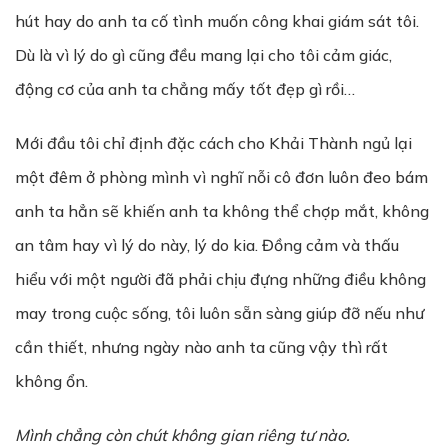
hút hay do anh ta cố tình muốn công khai giám sát tôi.
Dù là vì lý do gì cũng đều mang lại cho tôi cảm giác,
động cơ của anh ta chẳng mấy tốt đẹp gì rồi…
Mới đầu tôi chỉ định đặc cách cho Khải Thành ngủ lại
một đêm ở phòng mình vì nghĩ nỗi cô đơn luôn đeo bám
anh ta hẳn sẽ khiến anh ta không thể chợp mắt, không
an tâm hay vì lý do này, lý do kia. Đồng cảm và thấu
hiểu với một người đã phải chịu đựng những điều không
may trong cuộc sống, tôi luôn sẵn sàng giúp đỡ nếu như
cần thiết, nhưng ngày nào anh ta cũng vậy thì rất
không ổn.
Mình chẳng còn chút không gian riêng tư nào.