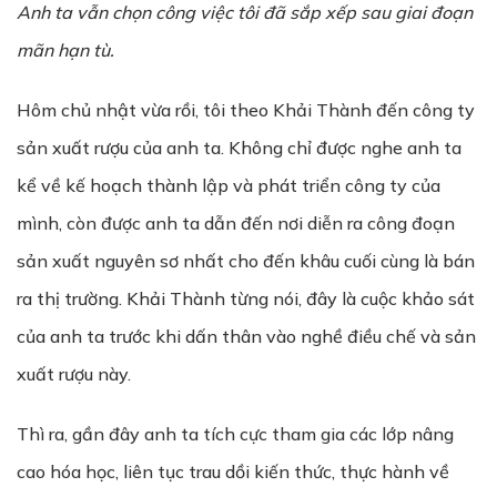
Anh ta vẫn chọn công việc tôi đã sắp xếp sau giai đoạn
mãn hạn tù.
Hôm chủ nhật vừa rồi, tôi theo Khải Thành đến công ty
sản xuất rượu của anh ta. Không chỉ được nghe anh ta
kể về kế hoạch thành lập và phát triển công ty của
mình, còn được anh ta dẫn đến nơi diễn ra công đoạn
sản xuất nguyên sơ nhất cho đến khâu cuối cùng là bán
ra thị trường. Khải Thành từng nói, đây là cuộc khảo sát
của anh ta trước khi dấn thân vào nghề điều chế và sản
xuất rượu này.
Thì ra, gần đây anh ta tích cực tham gia các lớp nâng
cao hóa học, liên tục trau dồi kiến thức, thực hành về