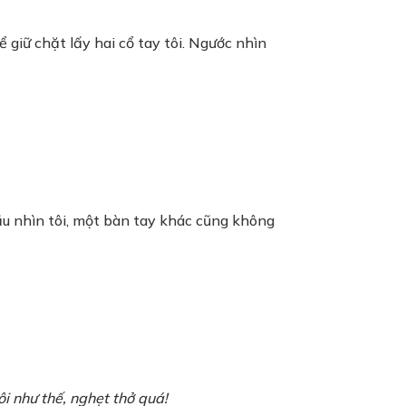
giữ chặt lấy hai cổ tay tôi. Ngước nhìn
ầu nhìn tôi, một bàn tay khác cũng không
i như thế, nghẹt thở quá!