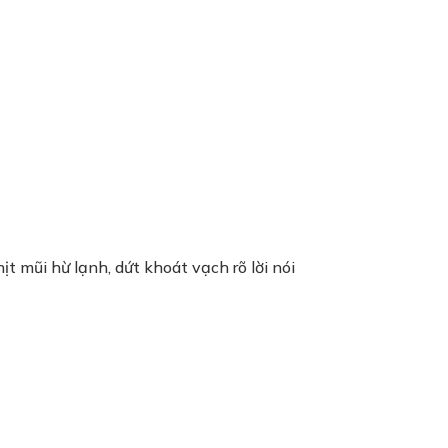
t mũi hừ lạnh, dứt khoát vạch rõ lời nói