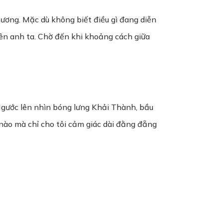
hương. Mặc dù không biết điều gì đang diễn
lên anh ta. Chờ đến khi khoảng cách giữa
 Ngước lên nhìn bóng lưng Khải Thành, bầu
n nào mà chỉ cho tôi cảm giác dài đằng đẵng