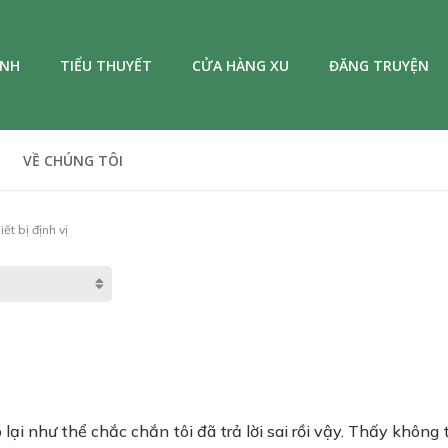
ANH
TIỂU THUYẾT
CỬA HÀNG XU
ĐĂNG TRUYỆN
VỀ CHÚNG TÔI
ết bị định vị
lại như thể chắc chắn tôi đã trả lời sai rồi vậy. Thấy không