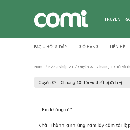
TRUYỆN TR
FAQ – HỎI & ĐÁP
GIỎ HÀNG
LIÊN HỆ
Home
Ký Sự Nhập Vai
Quyển 02 - Chương 10: Tôi và thi
– Em không có?
Khải Thành lạnh lùng nắm lấy cằm tôi, lặp 