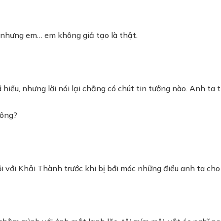
, nhưng em… em không giả tạo là thật.
hiểu, nhưng lời nói lại chẳng có chút tin tưởng nào. Anh ta t
hông?
với Khải Thành trước khi bị bới móc những điều anh ta cho là