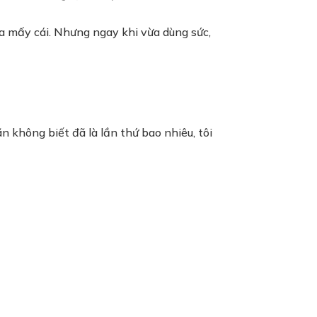
a mấy cái. Nhưng ngay khi vừa dùng sức,
 không biết đã là lần thứ bao nhiêu, tôi