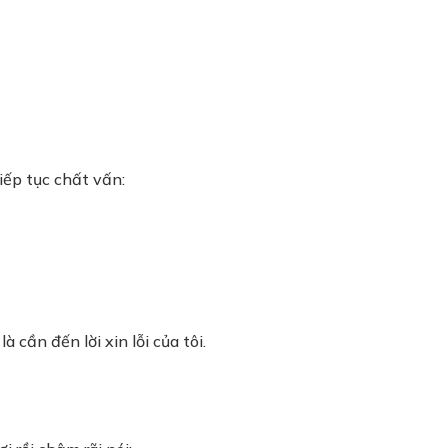
iếp tục chất vấn:
 cần đến lời xin lỗi của tôi.