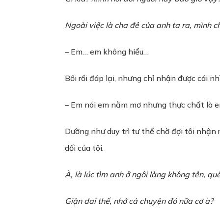
Ngoài việc là cha đẻ của anh ta ra, mình 
– Em… em không hiểu…
Bối rối đáp lại, nhưng chỉ nhận được cái nh
– Em nói em nằm mơ nhưng thực chất là em
Dường như duy trì tư thế chờ đợi tôi nhận 
dối của tôi.
À, là lúc tìm anh ở ngôi làng không tên, qu
Giận dai thế, nhớ cả chuyện đó nữa cơ à?