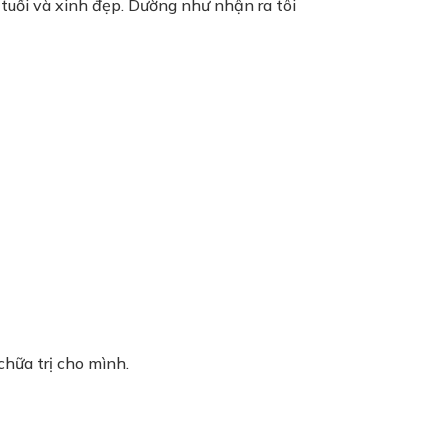
 tuổi và xinh đẹp. Dường như nhận ra tôi
chữa trị cho mình.