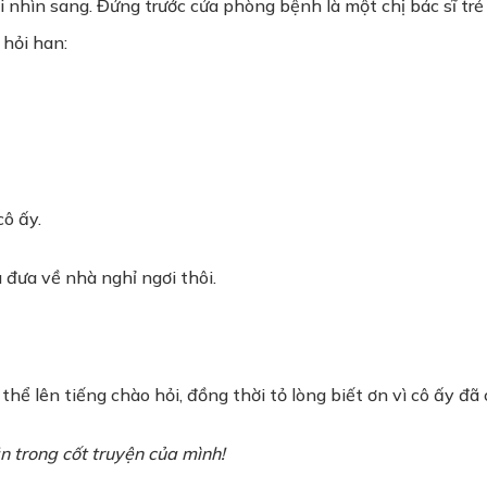
 nhìn sang. Đứng trước cửa phòng bệnh là một chị bác sĩ trẻ
 hỏi han:
cô ấy.
u đưa về nhà nghỉ ngơi thôi.
thể lên tiếng chào hỏi, đồng thời tỏ lòng biết ơn vì cô ấy đã 
n trong cốt truyện của mình!