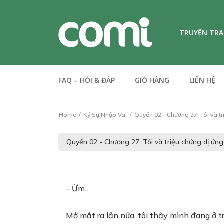
TRUYỆN TR
FAQ – HỎI & ĐÁP
GIỎ HÀNG
LIÊN HỆ
Home
Ký Sự Nhập Vai
Quyển 02 - Chương 27: Tôi và tr
– Ừm…
Mở mắt ra lần nữa, tôi thấy mình đang ở 