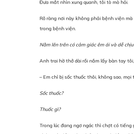
Đưa mắt nhìn xung quanh, tôi tò mò hỏi.
Rõ ràng nơi này không phải bệnh viện mà 
trong bệnh viện.
Nằm lên trên có cảm giác êm ái và dễ chịu 
Anh trai hờ thở dài rồi nắm lấy bàn tay tôi,
– Em chỉ bị sốc thuốc thôi, không sao, mọi t
Sốc thuốc?
Thuốc gì?
Trong lúc đang ngơ ngác thì chợt có tiếng