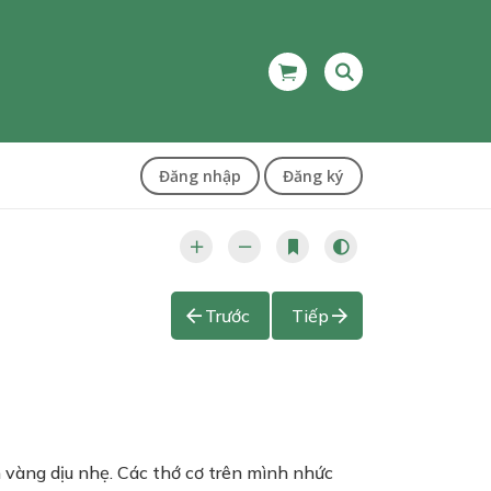
Đăng nhập
Đăng ký
Trước
Tiếp
 vàng dịu nhẹ. Các thớ cơ trên mình nhức