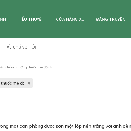
ANH
TIỂU THUYẾT
CỬA HÀNG XU
ĐĂNG TRUYỆN
VỀ CHÚNG TÔI
iệu chứng dị ứng thuốc mê đặc trị
trong một căn phòng được sơn một lớp nền trắng với ánh đèn