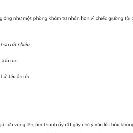
giống như một phòng khám tư nhân hơn vì chiếc giường tôi 
hơn rất nhiều.
 trấn an:
hứ đều ổn rồi.
 gõ cửa vang lên, âm thanh ấy rất gây chú ý vào lúc bầu khôn