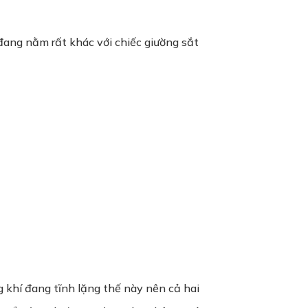
đang nằm rất khác với chiếc giường sắt
g khí đang tĩnh lặng thế này nên cả hai