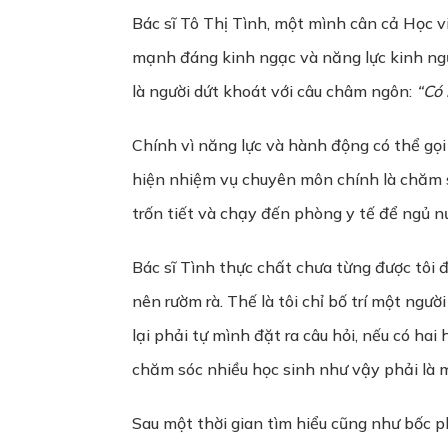
Bác sĩ Tô Thị Tình, một mình cân cả Học
mạnh đáng kinh ngạc và năng lực kinh ngư
là người dứt khoát với câu châm ngôn:
“Có 
Chính vì năng lực và hành động có thể gọ
hiện nhiệm vụ chuyên môn chính là chăm sóc
trốn tiết và chạy đến phòng y tế để ngủ n
Bác sĩ Tình thực chất chưa từng được tôi đ
nên rườm rà. Thế là tôi chỉ bố trí một ngườ
lại phải tự mình đặt ra câu hỏi, nếu có hai
chăm sóc nhiều học sinh như vậy phải là 
Sau một thời gian tìm hiểu cũng như bốc p