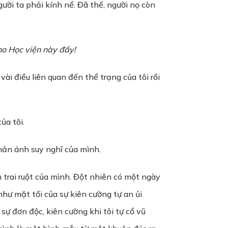
ười ta phải kính nể. Đã thế, người nọ còn
ho Học viện này đấy!
vài điều liên quan đến thể trạng của tôi rồi
ủa tôi.
phản ánh suy nghĩ của mình.
n trai ruột của mình. Đột nhiên có một ngày
như mặt tối của sự kiên cường tự an ủi
ự đơn độc, kiên cường khi tôi tự cổ vũ