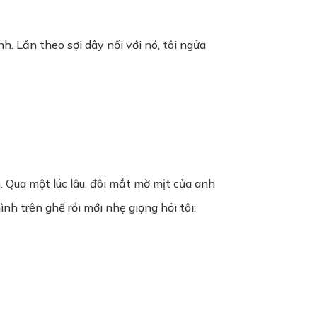
. Lần theo sợi dây nối với nó, tôi ngửa
Qua một lúc lâu, đôi mắt mờ mịt của anh
nh trên ghế rồi mới nhẹ giọng hỏi tôi: