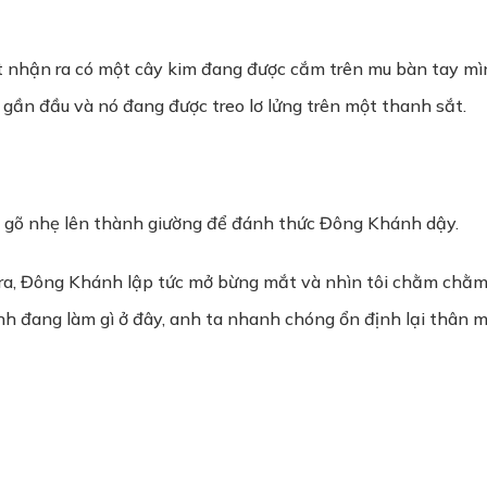
t nhận ra có một cây kim đang được cắm trên mu bàn tay mình
 gần đầu và nó đang được treo lơ lửng trên một thanh sắt.
y ra gõ nhẹ lên thành giường để đánh thức Đông Khánh dậy.
ra, Đông Khánh lập tức mở bừng mắt và nhìn tôi chằm chằm. 
ình đang làm gì ở đây, anh ta nhanh chóng ổn định lại thân mì