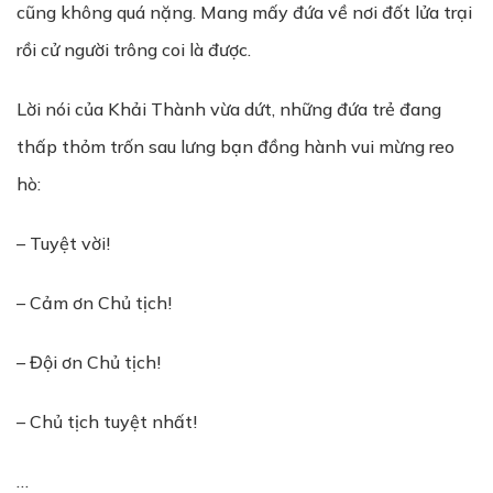
cũng không quá nặng. Mang mấy đứa về nơi đốt lửa trại
rồi cử người trông coi là được.
Lời nói của Khải Thành vừa dứt, những đứa trẻ đang
thấp thỏm trốn sau lưng bạn đồng hành vui mừng reo
hò:
– Tuyệt vời!
– Cảm ơn Chủ tịch!
– Đội ơn Chủ tịch!
– Chủ tịch tuyệt nhất!
…