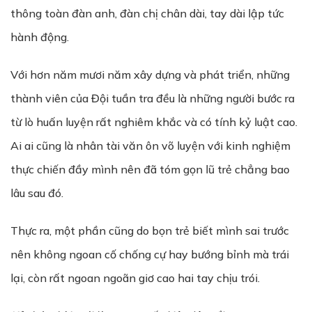
thông toàn đàn anh, đàn chị chân dài, tay dài lập tức
hành động.
Với hơn năm mươi năm xây dựng và phát triển, những
thành viên của Đội tuần tra đều là những người bước ra
từ lò huấn luyện rất nghiêm khắc và có tính kỷ luật cao.
Ai ai cũng là nhân tài văn ôn võ luyện với kinh nghiệm
thực chiến đầy mình nên đã tóm gọn lũ trẻ chẳng bao
lâu sau đó.
Thực ra, một phần cũng do bọn trẻ biết mình sai trước
nên không ngoan cố chống cự hay bướng bỉnh mà trái
lại, còn rất ngoan ngoãn giơ cao hai tay chịu trói.