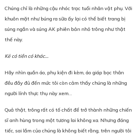
Chúng chỉ là những cậu nhóc trạc tuổi nhân vật phụ. Với
khuôn mặt như búng ra sữa ấy lại có thể biết trang bị
súng ngắn và súng AK phiên bản nhỏ trông như thật
thế này.
K
ẻ
có ti
ề
n có khác…
Hãy nhìn quần áo, phụ kiện đi kèm, áo giáp bọc thân
đều đầy đủ đến mức tôi còn cảm thấy chúng là những
người lính thực thụ này xem…
Quả thật, trông rất có tố chất để trở thành những chiến
sĩ anh hùng trong một tương lai không xa. Nhưng đáng
tiếc, sai lầm của chúng là không biết rằng, trên người tôi