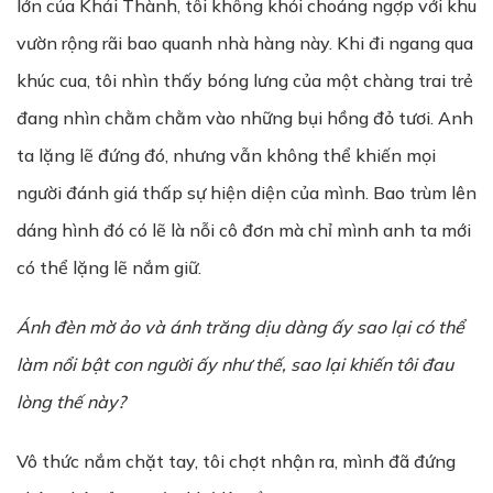
lớn của Khải Thành, tôi không khỏi choáng ngợp với khu
vườn rộng rãi bao quanh nhà hàng này. Khi đi ngang qua
khúc cua, tôi nhìn thấy bóng lưng của một chàng trai trẻ
đang nhìn chằm chằm vào những bụi hồng đỏ tươi. Anh
ta lặng lẽ đứng đó, nhưng vẫn không thể khiến mọi
người đánh giá thấp sự hiện diện của mình. Bao trùm lên
dáng hình đó có lẽ là nỗi cô đơn mà chỉ mình anh ta mới
có thể lặng lẽ nắm giữ.
Ánh đèn mờ ảo và ánh trăng dịu dàng ấy sao lại có thể
làm nổi bật con người ấy như thế, sao lại khiến tôi đau
lòng thế này?
Vô thức nắm chặt tay, tôi chợt nhận ra, mình đã đứng