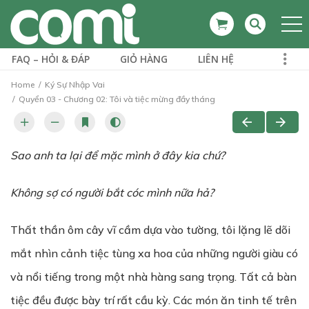
FAQ – HỎI & ĐÁP
GIỎ HÀNG
LIÊN HỆ
Home
Ký Sự Nhập Vai
Quyển 03 - Chương 02: Tôi và tiệc mừng đầy tháng
Sao anh ta lại để mặc mình ở đây kia chứ?
Không sợ có người bắt cóc mình nữa hả?
Thất thần ôm cây vĩ cầm dựa vào tường, tôi lặng lẽ dõi
mắt nhìn cảnh tiệc tùng xa hoa của những người giàu có
và nổi tiếng trong một nhà hàng sang trọng. Tất cả bàn
tiệc đều được bày trí rất cầu kỳ. Các món ăn tinh tế trên