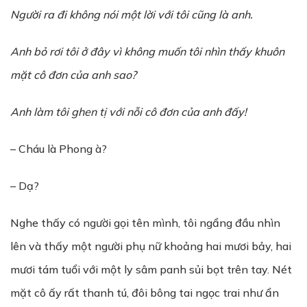
Người ra đi không nói một lời với tôi cũng là anh.
Anh bỏ rơi tôi ở đây vì không muốn tôi nhìn thấy khuôn
mặt cô đơn của anh sao?
Anh làm tôi ghen tị với nỗi cô đơn của anh đấy!
– Cháu là Phong à?
– Dạ?
Nghe thấy có người gọi tên mình, tôi ngẩng đầu nhìn
lên và thấy một người phụ nữ khoảng hai mươi bảy, hai
mươi tám tuổi với một ly sâm panh sủi bọt trên tay. Nét
mặt cô ấy rất thanh tú, đôi bông tai ngọc trai như ẩn