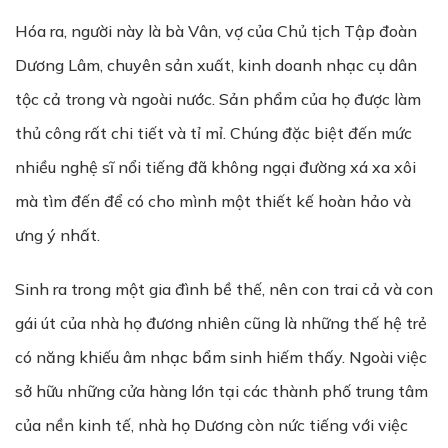
Hóa ra, người này là bà Vân, vợ của Chủ tịch Tập đoàn
Dương Lâm, chuyên sản xuất, kinh doanh nhạc cụ dân
tộc cả trong và ngoài nước. Sản phẩm của họ được làm
thủ công rất chi tiết và tỉ mỉ. Chúng đặc biệt đến mức
nhiều nghệ sĩ nổi tiếng đã không ngại đường xá xa xôi
mà tìm đến để có cho mình một thiết kế hoàn hảo và
ưng ý nhất.
Sinh ra trong một gia đình bề thế, nên con trai cả và con
gái út của nhà họ đương nhiên cũng là những thế hệ trẻ
có năng khiếu âm nhạc bẩm sinh hiếm thấy. Ngoài việc
sở hữu những cửa hàng lớn tại các thành phố trung tâm
của nền kinh tế, nhà họ Dương còn nức tiếng với việc