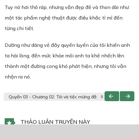
Tuy nó hơi thô ráp, nhưng vẫn đẹp đẽ và thon dài như
một tác phẩm nghệ thuật được điêu khắc tỉ mỉ đến
từng chi tiết.
Dường như dáng vẻ đầy quyến luyến của tôi khiến anh
ta hài lòng, đến mức khóe môi anh ta khẽ nhếch lên
thành một đường cong khó phát hiện, nhưng tôi vẫn
nhận ra nó.
THẢO LUẬN TRUYỆN NÀY