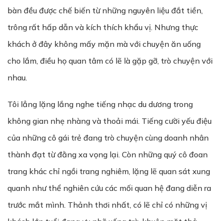
bàn đều được chế biến từ những nguyên liệu đắt tiền,
trông rất hấp dẫn và kích thích khẩu vị. Nhưng thực
khách ở đây không mấy mặn mà với chuyện ăn uống
cho lắm, điều họ quan tâm có lẽ là gặp gỡ, trò chuyện với
nhau.
Tôi lẳng lặng lắng nghe tiếng nhạc du dương trong
không gian nhẹ nhàng và thoải mái. Tiếng cười yếu điệu
của những cô gái trẻ đang trò chuyện cùng doanh nhân
thành đạt từ đằng xa vọng lại. Còn những quý cô đoan
trang khác chỉ ngồi trang nghiêm, lặng lẽ quan sát xung
quanh như thể nghiên cứu các mối quan hệ đang diễn ra
trước mắt mình. Thảnh thơi nhất, có lẽ chỉ có những vị