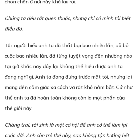
chôn chân ở nơi này khá lâu rồi.
Chúng ta đều rất quen thuộc, nhưng chỉ có mình tôi biết
điều đó.
Tôi, người hiểu anh ta đã thất bại bao nhiêu lần, đã bỏ
cuộc bao nhiêu lần, đã từng tuyệt vọng đến nhường nào
tại giờ khắc này đây lại không thể hiểu được anh ta
đang nghĩ gì. Anh ta đang đứng trước mặt tôi, nhưng lại
mang đến cảm giác xa cách và rất khó nắm bắt. Cứ như
thể anh ta đã hoàn toàn không còn là một phần của
thế giới này.
Chàng trai, tái sinh là một cơ hội để anh có thể làm lại
cuộc đời. Anh còn trẻ thế này, sao không tận hưởng hết