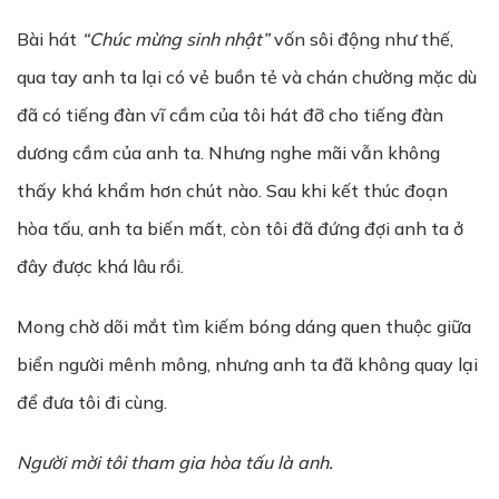
Bài hát
“Chúc mừng sinh nhật”
vốn sôi động như thế,
qua tay anh ta lại có vẻ buồn tẻ và chán chường mặc dù
đã có tiếng đàn vĩ cầm của tôi hát đỡ cho tiếng đàn
dương cầm của anh ta. Nhưng nghe mãi vẫn không
thấy khá khẩm hơn chút nào. Sau khi kết thúc đoạn
hòa tấu, anh ta biến mất, còn tôi đã đứng đợi anh ta ở
đây được khá lâu rồi.
Mong chờ dõi mắt tìm kiếm bóng dáng quen thuộc giữa
biển người mênh mông, nhưng anh ta đã không quay lại
để đưa tôi đi cùng.
Người mời tôi tham gia hòa tấu là anh.