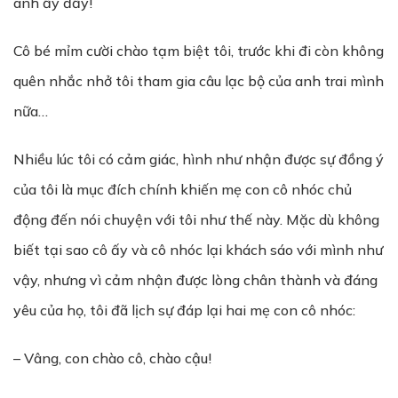
anh ấy đấy!
Cô bé mỉm cười chào tạm biệt tôi, trước khi đi còn không
quên nhắc nhở tôi tham gia câu lạc bộ của anh trai mình
nữa…
Nhiều lúc tôi có cảm giác, hình như nhận được sự đồng ý
của tôi là mục đích chính khiến mẹ con cô nhóc chủ
động đến nói chuyện với tôi như thế này. Mặc dù không
biết tại sao cô ấy và cô nhóc lại khách sáo với mình như
vậy, nhưng vì cảm nhận được lòng chân thành và đáng
yêu của họ, tôi đã lịch sự đáp lại hai mẹ con cô nhóc:
– Vâng, con chào cô, chào cậu!