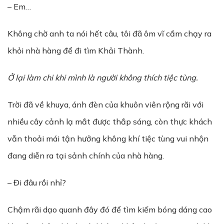
– Em…
Không chờ anh ta nói hết câu, tôi đã ôm vĩ cầm chạy ra
khỏi nhà hàng để đi tìm Khải Thành.
Ở lại làm chi khi mình là người không thích tiệc tùng.
Trời đã về khuya, ánh đèn của khuôn viên rộng rãi với
nhiều cây cảnh lạ mắt được thắp sáng, còn thực khách
vẫn thoải mái tận hưởng không khí tiệc tùng vui nhộn
đang diễn ra tại sảnh chính của nhà hàng.
– Đi đâu rồi nhỉ?
Chậm rãi dạo quanh đây đó để tìm kiếm bóng dáng cao