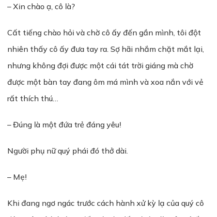
– Xin chào ạ, cô là?
Cất tiếng chào hỏi và chờ cô ấy đến gần mình, tôi đột
nhiên thấy cô ấy đưa tay ra. Sợ hãi nhắm chặt mắt lại,
nhưng không đợi được một cái tát trời giáng mà chờ
được một bàn tay đang ôm má mình và xoa nắn với vẻ
rất thích thú…
– Đúng là một đứa trẻ đáng yêu!
Người phụ nữ quý phái đó thở dài.
– Mẹ!
Khi đang ngơ ngác trước cách hành xử kỳ lạ của quý cô