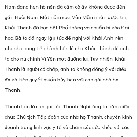
Nam đang hẹn hò nên đã cấm cô ấy không được đến
gần Hoài Nam. Một năm sau, Vân Mẫn nhận được tin,
Khải Thành đã học hết Phổ thông và chuẩn bị vào Đại
học. Bà ta đã ngay lập tức đề nghị với Khải Anh nên
nhanh chóng tiến hành hôn lễ cho Khải Thành để anh
ta cho nữ chính Vi Yến một đường lui. Tuy nhiên, Khải
Thành là người cố chấp, anh ta không đồng ý với điều
đó và kiên quyết muốn hủy hôn với con gái nhà họ
Thanh.
Thanh Lan là con gái của Thanh Nghị, ông ta nắm giữa
chức Chủ tịch Tập đoàn của nhà họ Thanh, chuyên kinh
doanh trong lĩnh vực y tế và chăm sóc sức khỏe với các