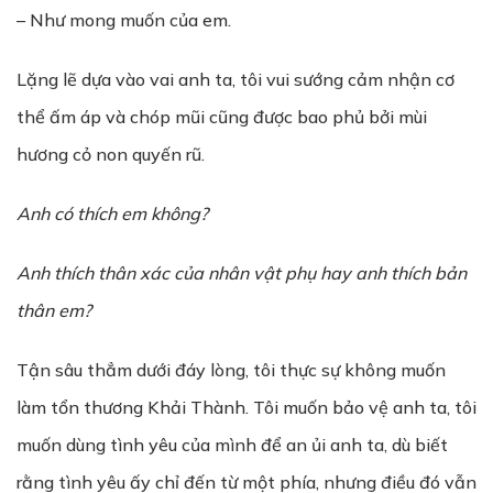
– Như mong muốn của em.
Lặng lẽ dựa vào vai anh ta, tôi vui sướng cảm nhận cơ
thể ấm áp và chóp mũi cũng được bao phủ bởi mùi
hương cỏ non quyến rũ.
Anh có thích em không?
Anh thích thân xác của nhân vật phụ hay anh thích bản
thân em?
Tận sâu thẳm dưới đáy lòng, tôi thực sự không muốn
làm tổn thương Khải Thành. Tôi muốn bảo vệ anh ta, tôi
muốn dùng tình yêu của mình để an ủi anh ta, dù biết
rằng tình yêu ấy chỉ đến từ một phía, nhưng điều đó vẫn