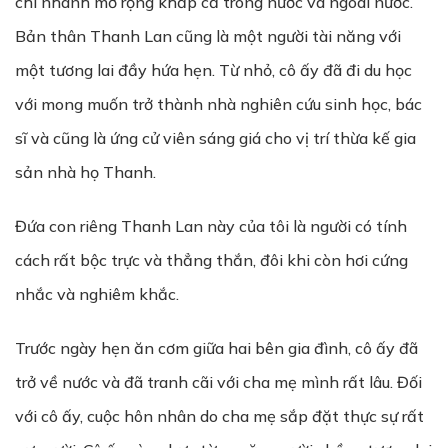
chi nhánh mở rộng khắp cả trong nước và ngoài nước.
Bản thân Thanh Lan cũng là một người tài năng với
một tương lai đầy hứa hẹn. Từ nhỏ, cô ấy đã đi du học
với mong muốn trở thành nhà nghiên cứu sinh học, bác
sĩ và cũng là ứng cử viên sáng giá cho vị trí thừa kế gia
sản nhà họ Thanh.
Đứa con riêng Thanh Lan này của tôi là người có tính
cách rất bộc trực và thẳng thắn, đôi khi còn hơi cứng
nhắc và nghiêm khắc.
Trước ngày hẹn ăn cơm giữa hai bên gia đình, cô ấy đã
trở về nước và đã tranh cãi với cha mẹ mình rất lâu. Đối
với cô ấy, cuộc hôn nhân do cha mẹ sắp đặt thực sự rất