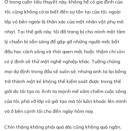
Ở trong cuốn tiểu thuyết này, không hề có gia đình của
tôi, cũng không có ai biết đến sự tồn tại của tôi, ngoài
lớp vỏ bên ngoài là thân xác của một nhân vật phụ mờ
nhạt. Tại thế giới này, tôi đã trang bị cho mình một tâm
lý chuẩn bị sẵn sàng để gặp gỡ những người mới, bắt
đầu học cách sống và thói quen mới, hoặc thậm chí còn
có ý định sẽ thử một nghề nghiệp khác. Tưởng chừng
mọi dự định trong đầu sẽ suôn sẻ, nhưng anh ta lại bỗng
trở thành một kẻ không thể kiểm soát được trong thế
giới do tôi tạo ra. Anh ta mạnh mẽ xâm chiếm cuộc sống
của tôi, phá vỡ lớp vỏ giả tạo mà tôi luôn khoác lên mình
và ở bên cạnh tôi cho đến ngày hôm nay.
Chín tháng không phải quá dài, cũng không quá ngắn,