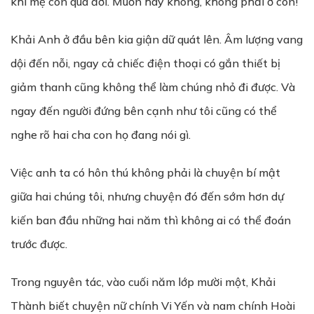
khi mẹ con qua đời. Muốn hay không, không phải ở con!
Khải Anh ở đầu bên kia giận dữ quát lên. Âm lượng vang
dội đến nỗi, ngay cả chiếc điện thoại có gắn thiết bị
giảm thanh cũng không thể làm chúng nhỏ đi được. Và
ngay đến người đứng bên cạnh như tôi cũng có thể
nghe rõ hai cha con họ đang nói gì.
Việc anh ta có hôn thú không phải là chuyện bí mật
giữa hai chúng tôi, nhưng chuyện đó đến sớm hơn dự
kiến ​​ban đầu những hai năm thì không ai có thể đoán
trước được.
Trong nguyên tác, vào cuối năm lớp mười một, Khải
Thành biết chuyện nữ chính Vi Yến và nam chính Hoài