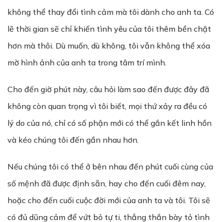
không thể thay đổi tình cảm mà tôi dành cho anh ta. Có
lẽ thời gian sẽ chỉ khiến tình yêu của tôi thêm bền chặt
hơn mà thôi. Dù muốn, dù không, tôi vẫn không thể xóa
mờ hình ảnh của anh ta trong tâm trí mình.
Cho đến giờ phút này, câu hỏi làm sao đến được đây đã
không còn quan trọng vì tôi biết, mọi thứ xảy ra đều có
lý do của nó, chỉ có số phận mới có thể gắn kết linh hồn
và kéo chúng tôi đến gần nhau hơn.
Nếu chúng tôi có thể ở bên nhau đến phút cuối cùng của
số mệnh đã được định sẵn, hay cho đến cuối đêm nay,
hoặc cho đến cuối cuộc đời mới của anh ta và tôi. Tôi sẽ
có đủ dũng cảm để vứt bỏ tự ti, thẳng thắn bày tỏ tình