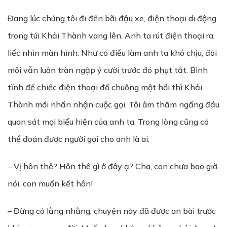
Đang lúc chúng tôi đi đến bãi đậu xe, điện thoại di động
trong túi Khải Thành vang lên. Anh ta rút điện thoại ra,
liếc nhìn màn hình. Như có điều làm anh ta khó chịu, đôi
môi vẫn luôn tràn ngập ý cười trước đó phụt tắt. Bình
tĩnh để chiếc điện thoại đổ chuông một hồi thì Khải
Thành mới nhấn nhận cuộc gọi. Tôi âm thầm ngẩng đầu
quan sát mọi biểu hiện của anh ta. Trong lòng cũng có
thể đoán được người gọi cho anh là ai.
– Vị hôn thê? Hôn thê gì ở đây ạ? Cha, con chưa bao giờ
nói, con muốn kết hôn!
– Đừng có lằng nhằng, chuyện này đã được an bài trước