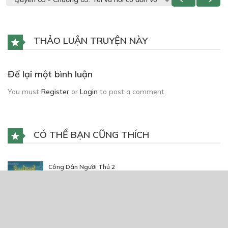
THẢO LUẬN TRUYỆN NÀY
Để lại một bình luận
You must
Register
or
Login
to post a comment.
CÓ THỂ BẠN CŨNG THÍCH
Công Dân Người Thú 2
21/10/2023
Our Spring Day