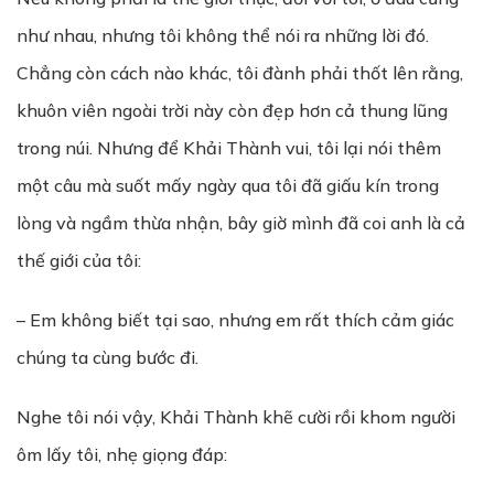
như nhau, nhưng tôi không thể nói ra những lời đó.
Chẳng còn cách nào khác, tôi đành phải thốt lên rằng,
khuôn viên ngoài trời này còn đẹp hơn cả thung lũng
trong núi. Nhưng để Khải Thành vui, tôi lại nói thêm
một câu mà suốt mấy ngày qua tôi đã giấu kín trong
lòng và ngầm thừa nhận, bây giờ mình đã coi anh là cả
thế giới của tôi:
– Em không biết tại sao, nhưng em rất thích cảm giác
chúng ta cùng bước đi.
Nghe tôi nói vậy, Khải Thành khẽ cười rồi khom người
ôm lấy tôi, nhẹ giọng đáp: