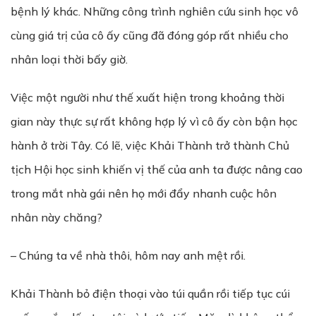
bệnh lý khác. Những công trình nghiên cứu sinh học vô
cùng giá trị của cô ấy cũng đã đóng góp rất nhiều cho
nhân loại thời bấy giờ.
Việc một người như thế xuất hiện trong khoảng thời
gian này thực sự rất không hợp lý vì cô ấy còn bận học
hành ở trời Tây. Có lẽ, việc Khải Thành trở thành Chủ
tịch Hội học sinh khiến vị thế của anh ta được nâng cao
trong mắt nhà gái nên họ mới đẩy nhanh cuộc hôn
nhân này chăng?
– Chúng ta về nhà thôi, hôm nay anh mệt rồi.
Khải Thành bỏ điện thoại vào túi quần rồi tiếp tục cúi