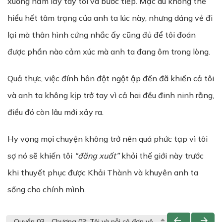
xuống nắm lấy tay tôi và bước tiếp. Mặc dù không thể
hiểu hết tâm trạng của anh ta lúc này, nhưng dáng vẻ đi
lại mà thân hình cứng nhắc ấy cũng đủ để tôi đoán
được phần nào cảm xúc mà anh ta đang ôm trong lòng.
Quả thực, việc đính hôn đột ngột ập đến đã khiến cả tôi
và anh ta không kịp trở tay vì cả hai đều đinh ninh rằng,
điều đó còn lâu mới xảy ra.
Hy vọng mọi chuyện không trở nên quá phức tạp vì tôi
sợ nó sẽ khiến tôi
“đăng xuất”
khỏi thế giới này trước
khi thuyết phục được Khải Thành và khuyên anh ta
sống cho chính mình.