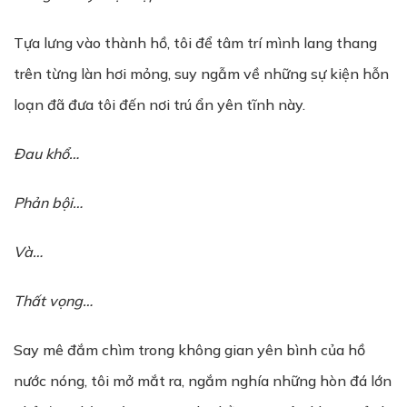
Tựa lưng vào thành hồ, tôi để tâm trí mình lang thang
trên từng làn hơi mỏng, suy ngẫm về những sự kiện hỗn
loạn đã đưa tôi đến nơi trú ẩn yên tĩnh này.
Đau khổ…
Phản bội…
Và…
Thất vọng…
Say mê đắm chìm trong không gian yên bình của hồ
nước nóng, tôi mở mắt ra, ngắm nghía những hòn đá lớn