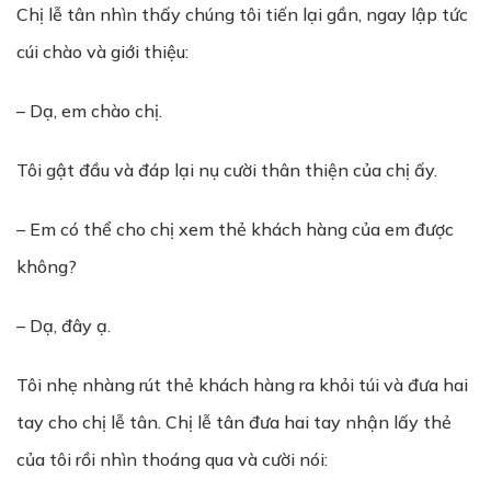
Chị lễ tân nhìn thấy chúng tôi tiến lại gần, ngay lập tức
cúi chào và giới thiệu:
– Dạ, em chào chị.
Tôi gật đầu và đáp lại nụ cười thân thiện của chị ấy.
– Em có thể cho chị xem thẻ khách hàng của em được
không?
– Dạ, đây ạ.
Tôi nhẹ nhàng rút thẻ khách hàng ra khỏi túi và đưa hai
tay cho chị lễ tân. Chị lễ tân đưa hai tay nhận lấy thẻ
của tôi rồi nhìn thoáng qua và cười nói: