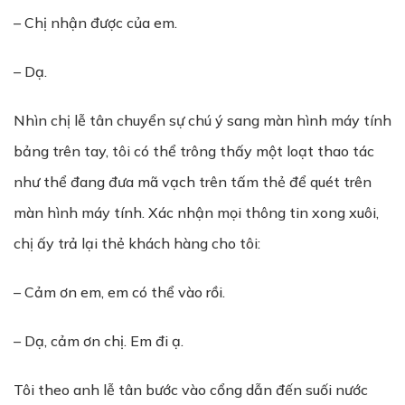
– Chị nhận được của em.
– Dạ.
Nhìn chị lễ tân chuyển sự chú ý sang màn hình máy tính
bảng trên tay, tôi có thể trông thấy một loạt thao tác
như thể đang đưa mã vạch trên tấm thẻ để quét trên
màn hình máy tính. Xác nhận mọi thông tin xong xuôi,
chị ấy trả lại thẻ khách hàng cho tôi:
– Cảm ơn em, em có thể vào rồi.
– Dạ, cảm ơn chị. Em đi ạ.
Tôi theo anh lễ tân bước vào cổng dẫn đến suối nước