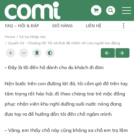
FAQ – HỎI & ĐÁP
GIỎ HÀNG
LIÊN HỆ
Home
Ký Sự Nhập Vai
Quyển 03 - Chương 05: Tôi và thái độ chăm chỉ của người lao động
– Đây là lối đến hồ dành cho du khách đi đơn.
Nện bước trên con đường lát đá, tôi cầm giỏ đồ trên tay,
tâm trạng rất háo hức đi theo chàng trai trẻ mặc đồng
phục nhân viên khu nghỉ dưỡng suối nước nóng đang
đưa tay ra để hướng dẫn tôi đến chỗ ngâm mình.
– Vâng, em thấy chỗ này cũng không xa chỗ em trọ lắm