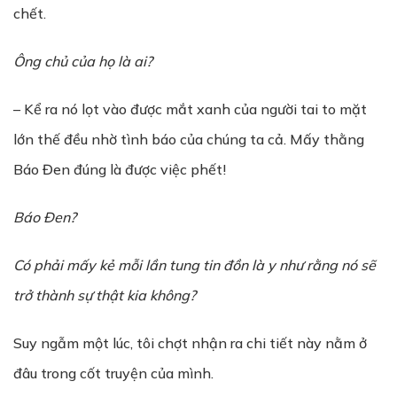
chết.
Ông chủ của họ là ai?
– Kể ra nó lọt vào được mắt xanh của người tai to mặt
lớn thế đều nhờ tình báo của chúng ta cả. Mấy thằng
Báo Đen đúng là được việc phết!
Báo Đen?
Có phải mấy kẻ mỗi lần tung tin đồn là y như rằng nó sẽ
trở thành sự thật kia không?
Suy ngẫm một lúc, tôi chợt nhận ra chi tiết này nằm ở
đâu trong cốt truyện của mình.