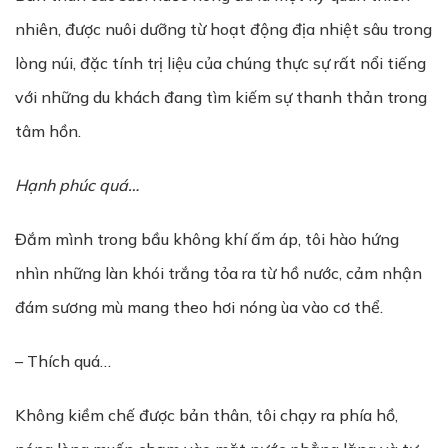
nhiên, được nuôi dưỡng từ hoạt động địa nhiệt sâu trong
lòng núi, đặc tính trị liệu của chúng thực sự rất nổi tiếng
với những du khách đang tìm kiếm sự thanh thản trong
tâm hồn.
Hạnh phúc quá…
Đắm mình trong bầu không khí ấm áp, tôi hào hứng
nhìn những làn khói trắng tỏa ra từ hồ nước, cảm nhận
đám sương mù mang theo hơi nóng ùa vào cơ thể.
– Thích quá…
Không kiềm chế được bản thân, tôi chạy ra phía hồ,