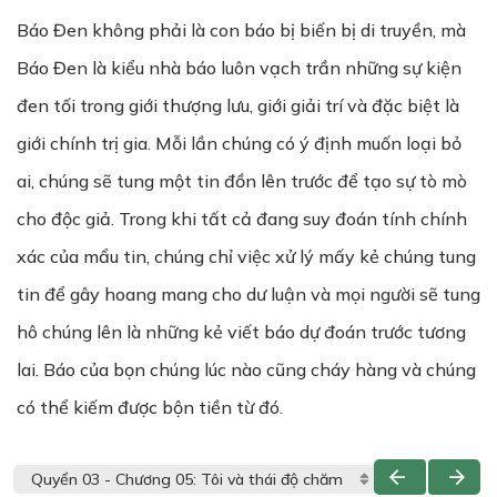
Báo Đen không phải là con báo bị biến bị di truyền, mà
Báo Đen là kiểu nhà báo luôn vạch trần những sự kiện
đen tối trong giới thượng lưu, giới giải trí và đặc biệt là
giới chính trị gia. Mỗi lần chúng có ý định muốn loại bỏ
ai, chúng sẽ tung một tin đồn lên trước để tạo sự tò mò
cho độc giả. Trong khi tất cả đang suy đoán tính chính
xác của mẩu tin, chúng chỉ việc xử lý mấy kẻ chúng tung
tin để gây hoang mang cho dư luận và mọi người sẽ tung
hô chúng lên là những kẻ viết báo dự đoán trước tương
lai. Báo của bọn chúng lúc nào cũng cháy hàng và chúng
có thể kiếm được bộn tiền từ đó.