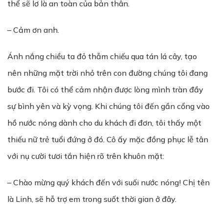
thể sẽ lơ là an toàn của bản thân.
– Cảm ơn anh.
Ánh nắng chiều ta đỏ thẫm chiếu qua tán lá cây, tạo
nên những mặt trời nhỏ trên con đường chúng tôi đang
bước đi. Tôi có thể cảm nhận được lòng mình tràn đầy
sự bình yên và kỳ vọng. Khi chúng tôi đến gần cổng vào
hồ nước nóng dành cho du khách đi đơn, tôi thấy một
thiếu nữ trẻ tuổi đứng ở đó. Cô ấy mặc đồng phục lễ tân
với nụ cười tươi tắn hiện rõ trên khuôn mặt:
– Chào mừng quý khách đến với suối nước nóng! Chị tên
là Linh, sẽ hỗ trợ em trong suốt thời gian ở đây.