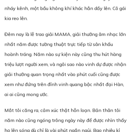
nháy kênh, một bầu không khí khác hẳn dấy lên. Cô gái
kia reo lên.
Đêm nay là lễ trao giải MAMA, giải thưởng âm nhạc lớn
nhất năm được tường thuật trực tiếp từ sân khấu
hoành tráng. Năm nào sự kiện này cũng thu hút hàng
triệu lượt người xem, và ngôi sao nào vinh dự được nhận
giải thưởng quan trọng nhất vào phút cuối cũng được
xem như đứng trên đỉnh vinh quang bậc nhất đại Hàn,
ai ai cũng mong ước.
Mắt tôi căng ra, cảm xúc thật hỗn loạn. Bản thân tôi
năm nào cũng ngóng trông ngày này để được nhìn thấy
họ lên sóng dù chỉ là vài phút ngắn ngủi. Bao nhiêu kỉ