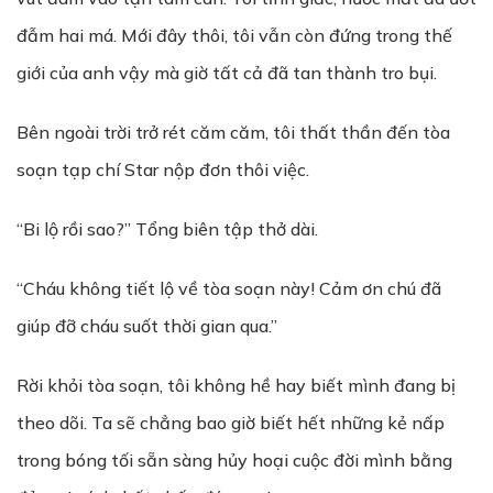
đẫm hai má. Mới đây thôi, tôi vẫn còn đứng trong thế
giới của anh vậy mà giờ tất cả đã tan thành tro bụi.
Bên ngoài trời trở rét căm căm, tôi thất thần đến tòa
soạn tạp chí Star nộp đơn thôi việc.
“Bi lộ rồi sao?” Tổng biên tập thở dài.
“Cháu không tiết lộ về tòa soạn này! Cảm ơn chú đã
giúp đỡ cháu suốt thời gian qua.”
Rời khỏi tòa soạn, tôi không hề hay biết mình đang bị
theo dõi. Ta sẽ chẳng bao giờ biết hết những kẻ nấp
trong bóng tối sẵn sàng hủy hoại cuộc đời mình bằng