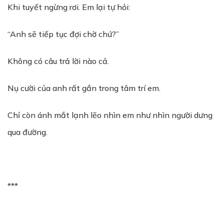
Khi tuyết ngừng rơi. Em lại tự hỏi:
“Anh sẽ tiếp tục đợi chờ chứ?”
Không có câu trả lời nào cả.
Nụ cười của anh rất gần trong tâm trí em.
Chỉ còn ánh mắt lạnh lẽo nhìn em như nhìn người dưng
qua đường.
***