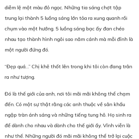
diễm lệ một màu đỏ ngọc. Những tia sáng chợt tập
trung lại thành 5 luồng sáng lớn tỏa ra xung quanh rồi
chụm vào một hướng. 5 luồng sáng bạc ấy đan chéo
nhau tạo thành hình ngôi sao năm cánh mà mỗi đỉnh là
một người đứng đó.
“Đẹp quá…” Chị khẽ thốt lên trong khi tôi còn đang trân
ra như tượng.
Đó là thế giới của anh, nơi tôi mãi mãi không thể chạm
đến. Có một sự thật rằng các anh thuộc về sân khấu
ngập tràn ánh sáng và những tiếng tung hô. Họ sinh ra
để dành cho nhau và dành cho thế giới ấy. Vĩnh viễn là
như thế. Những người đó mãi mãi không thể trở lại cuộc