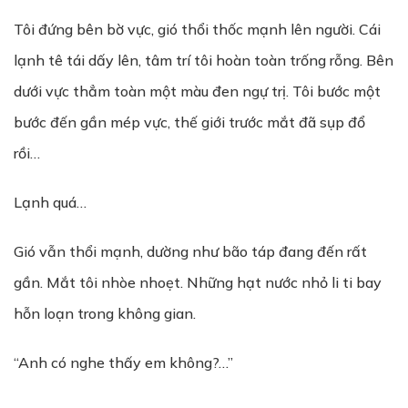
Tôi đứng bên bờ vực, gió thổi thốc mạnh lên người. Cái
lạnh tê tái dấy lên, tâm trí tôi hoàn toàn trống rỗng. Bên
dưới vực thẳm toàn một màu đen ngự trị. Tôi bước một
bước đến gần mép vực, thế giới trước mắt đã sụp đổ
rồi…
Lạnh quá…
Gió vẫn thổi mạnh, dường như bão táp đang đến rất
gần. Mắt tôi nhòe nhoẹt. Những hạt nước nhỏ li ti bay
hỗn loạn trong không gian.
“Anh có nghe thấy em không?…”