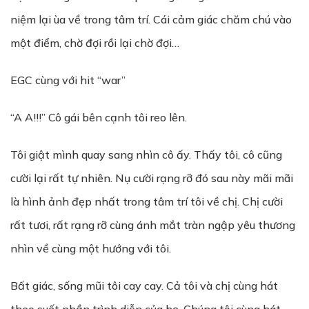
niệm lại ùa về trong tâm trí. Cái cảm giác chăm chú vào
một điểm, chờ đợi rồi lại chờ đợi…
EGC cùng với hit “war”
“A A!!!” Cô gái bên cạnh tôi reo lên.
Tôi giật mình quay sang nhìn cô ấy. Thấy tôi, cô cũng
cười lại rất tự nhiên. Nụ cười rạng rỡ đó sau này mãi mãi
là hình ảnh đẹp nhất trong tâm trí tôi về chị. Chị cười
rất tươi, rất rạng rỡ cùng ánh mắt tràn ngập yêu thương
nhìn về cùng một hướng với tôi.
Bất giác, sống mũi tôi cay cay. Cả tôi và chị cùng hát