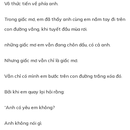
Vô thức tiến về phía anh.
Trong giấc mơ, em đã thấy anh cùng em nắm tay đi trên
con đường vắng, khi tuyết đầu mùa rơi.
những giấc mơ em vẫn đang chôn dấu, có cả anh.
Nhưng giấc mơ vẫn chỉ là giấc mơ.
Vẫn chỉ có mình em bước trên con đường trắng xóa đó.
Bởi khi em quay lại hỏi rằng:
“Anh có yêu em không?
Anh không nói gì.