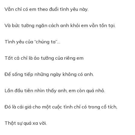
Vẫn chỉ có em theo đuổi tình yêu này.
Và bức tường ngăn cách anh khỏi em vẫn tồn tại.
Tình yêu của “chúng ta”…
Tất cả chỉ là ảo tưởng của riêng em
Để sống tiếp những ngày không có anh.
Lần đầu tiên nhìn thấy anh, em còn quá nhỏ.
Đó là cái giá cho một cuộc tình chỉ có trong cổ tích,
Thật sự quá xa vời.