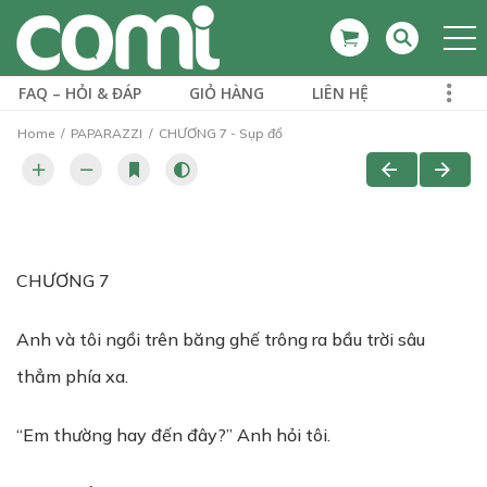
FAQ – HỎI & ĐÁP
GIỎ HÀNG
LIÊN HỆ
Home
PAPARAZZI
CHƯƠNG 7 - Sụp đổ
CHƯƠNG 7
Anh và tôi ngồi trên băng ghế trông ra bầu trời sâu
thẳm phía xa.
“Em thường hay đến đây?” Anh hỏi tôi.