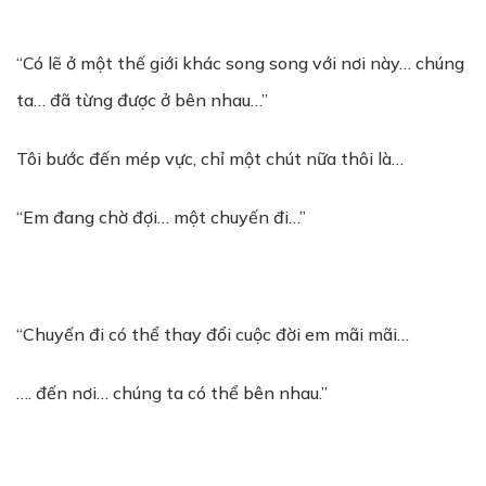
“Có lẽ ở một thế giới khác song song với nơi này… chúng
ta… đã từng được ở bên nhau…”
Tôi bước đến mép vực, chỉ một chút nữa thôi là…
“Em đang chờ đợi… một chuyến đi…”
“Chuyến đi có thể thay đổi cuộc đời em mãi mãi…
…. đến nơi… chúng ta có thể bên nhau.”