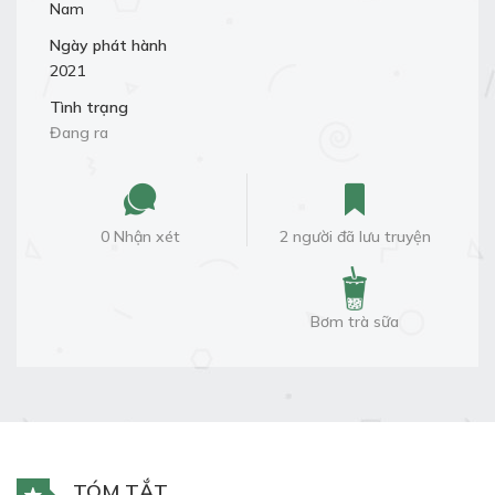
Nam
Ngày phát hành
2021
Tình trạng
Đang ra
0 Nhận xét
2 người đã lưu truyện
Bơm trà sữa
TÓM TẮT