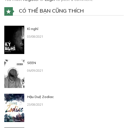
CÓ THỂ BẠN CŨNG THÍCH
Kì nghỉ
03/08/2021
SEEN
06/09/2021
Hậu Duệ Zodiac
23/08/2021