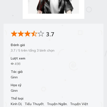
3.7
Đánh giá
3.7 / 5 trên tổng 3 bình chọn
Lượt xem
498
Tác giả
Ginn
Họa sỹ
Ginn
Thể loại
Kinh Dị
,
Tiểu Thuyết
,
Truyện Ngắn
,
Truyện Việt