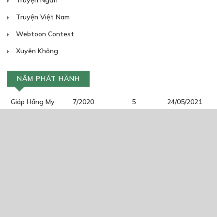
Truyện Ngắn
Truyện Việt Nam
Webtoon Contest
Xuyên Không
NĂM PHÁT HÀNH
Giáp Hồng My
7/2020
5
24/05/2021
2025
2024
2023
2022
2021
2020
2019
2018
2017
2016
2014
2011
2005
1/11/2020