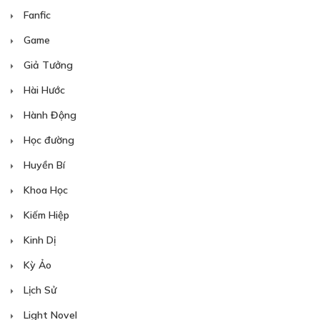
Fanfic
Game
Giả Tưởng
Hài Hước
Hành Động
Học đường
Huyền Bí
Khoa Học
Kiếm Hiệp
Kinh Dị
Kỳ Ảo
Lịch Sử
Light Novel