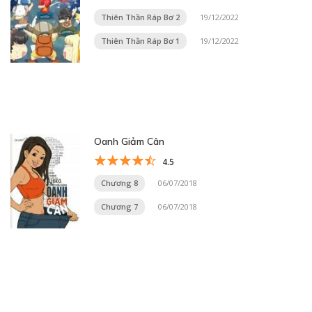
Thiên Thần Ráp Bơ 2
19/12/2022
Thiên Thần Ráp Bơ 1
19/12/2022
Oanh Giảm Cân
4.5
Chương 8
06/07/2018
Chương 7
06/07/2018