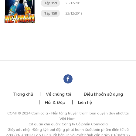
Tập 159
25/12/2019
Tập 158
23/12/2019
Trang chủ
Về chúng tôi
Điều khoản sử dụng
Hỏi & Đáp
Liên hệ
COMI © 2024 Comicola - Nền tảng truyện tranh bản quyền duy nhất tại
Việt Nam.
Cơ quan chủ quản: Công ty Cổ phần Comicola
Giấy xác nhận Đăng ký hoạt động phát hành Xuất bản phẩm điện tử số
2700/XN-CXBIPH do Cục Xuất bản, In và Phát hành cấp ngày 01/06/2022