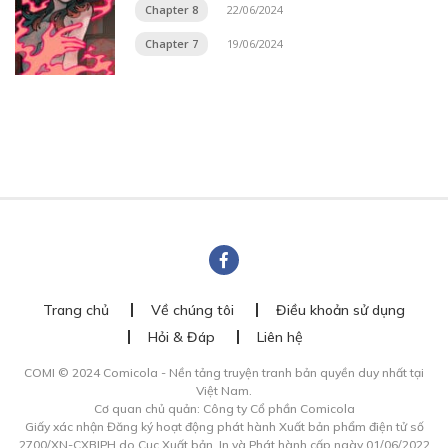
Chapter 8
22/06/2024
Chapter 7
19/06/2024
Trang chủ
Về chúng tôi
Điều khoản sử dụng
Hỏi & Đáp
Liên hệ
COMI © 2024 Comicola - Nền tảng truyện tranh bản quyền duy nhất tại
Việt Nam.
Cơ quan chủ quản: Công ty Cổ phần Comicola
Giấy xác nhận Đăng ký hoạt động phát hành Xuất bản phẩm điện tử số
2700/XN-CXBIPH do Cục Xuất bản, In và Phát hành cấp ngày 01/06/2022