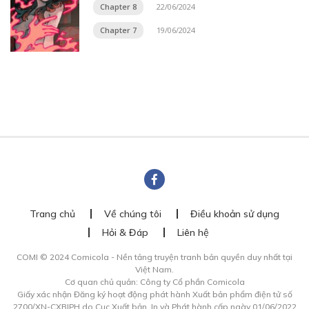
Chapter 8
22/06/2024
Chapter 7
19/06/2024
Trang chủ
Về chúng tôi
Điều khoản sử dụng
Hỏi & Đáp
Liên hệ
COMI © 2024 Comicola - Nền tảng truyện tranh bản quyền duy nhất tại
Việt Nam.
Cơ quan chủ quản: Công ty Cổ phần Comicola
Giấy xác nhận Đăng ký hoạt động phát hành Xuất bản phẩm điện tử số
2700/XN-CXBIPH do Cục Xuất bản, In và Phát hành cấp ngày 01/06/2022