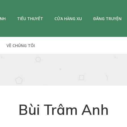
ANH
TIỂU THUYẾT
CỬA HÀNG XU
ĐĂNG TRUYỆN
VỀ CHÚNG TÔI
Bùi Trâm Anh