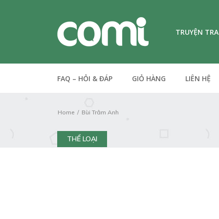
TRUYỆN TR
FAQ – HỎI & ĐÁP
GIỎ HÀNG
LIÊN HỆ
Home
Bùi Trâm Anh
THỂ LOẠI