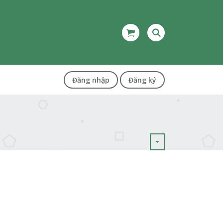
Đăng nhập
Đăng ký