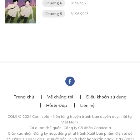
Chương 6
01/09/2023
Chương 5
31/08/2023
Trang chủ
Về chúng tôi
Điều khoản sử dụng
Hỏi & Đáp
Liên hệ
COMI © 2024 Comicola - Nền tảng truyện tranh bản quyền duy nhất tại
Việt Nam.
Cơ quan chủ quản: Công ty Cổ phần Comicola
Giấy xác nhận Đăng ký hoạt động phát hành Xuất bản phẩm điện tử số
2700/XN-CXBIPH do Cục Xuất bản, In và Phát hành cấp ngày 01/06/2022