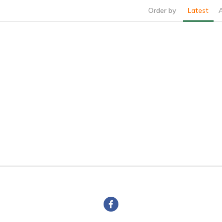
Order by
Latest