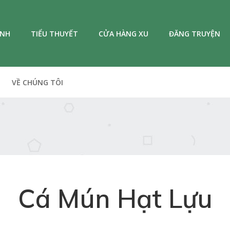
ANH
TIỂU THUYẾT
CỬA HÀNG XU
ĐĂNG TRUYỆN
VỀ CHÚNG TÔI
Cá Mún Hạt Lựu