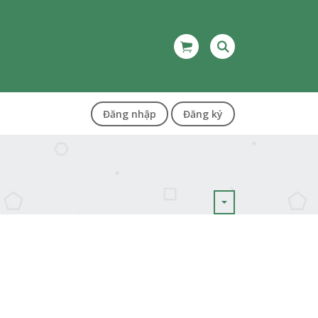
Đăng nhập
Đăng ký