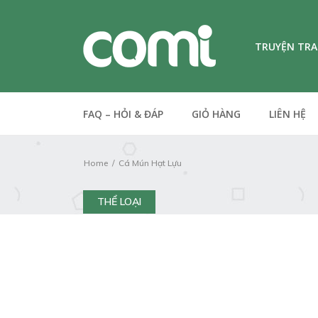
TRUYỆN TR
FAQ – HỎI & ĐÁP
GIỎ HÀNG
LIÊN HỆ
Home
Cá Mún Hạt Lựu
THỂ LOẠI