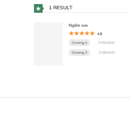
1 RESULT
Ngắm sao
4.8
Chương 6
01/09/2023
Chương 5
31/08/2023