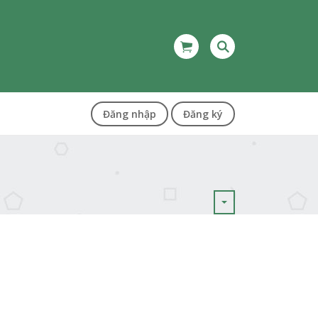
Đăng nhập
Đăng ký