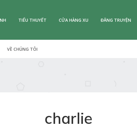
ANH
TIỂU THUYẾT
CỬA HÀNG XU
ĐĂNG TRUYỆN
VỀ CHÚNG TÔI
charlie