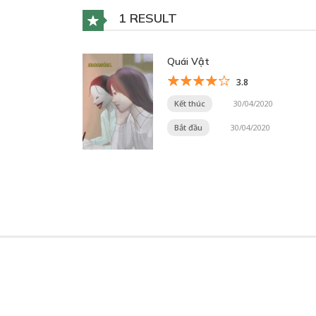
1 RESULT
Quái Vật
3.8
Kết thúc
30/04/2020
Bắt đầu
30/04/2020