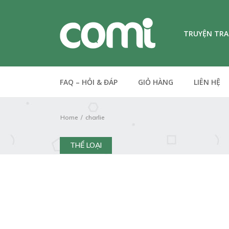
TRUYỆN TR
FAQ – HỎI & ĐÁP
GIỎ HÀNG
LIÊN HỆ
Home
charlie
THỂ LOẠI