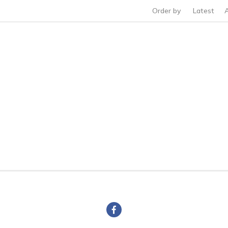
Order by
Latest