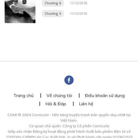
Chương 6
11/12/2018
Chương 5
11/12/2018
Trang chủ
Về chúng tôi
Điều khoản sử dụng
Hỏi & Đáp
Liên hệ
COMI © 2024 Comicola - Nền tảng truyện tranh bản quyền duy nhất tại
Việt Nam.
Cơ quan chủ quản: Công ty Cổ phần Comicola
Giấy xác nhận Đăng ký hoạt động phát hành Xuất bản phẩm điện tử số
2700/XN-CXBIPH do Cục Xuất bản, In và Phát hành cấp ngày 01/06/2022