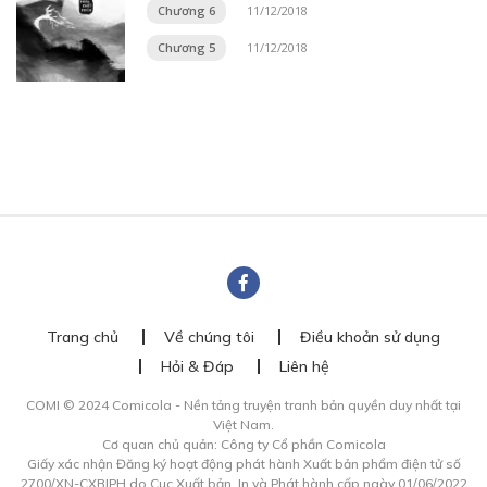
Chương 6
11/12/2018
Chương 5
11/12/2018
Trang chủ
Về chúng tôi
Điều khoản sử dụng
Hỏi & Đáp
Liên hệ
COMI © 2024 Comicola - Nền tảng truyện tranh bản quyền duy nhất tại
Việt Nam.
Cơ quan chủ quản: Công ty Cổ phần Comicola
Giấy xác nhận Đăng ký hoạt động phát hành Xuất bản phẩm điện tử số
2700/XN-CXBIPH do Cục Xuất bản, In và Phát hành cấp ngày 01/06/2022