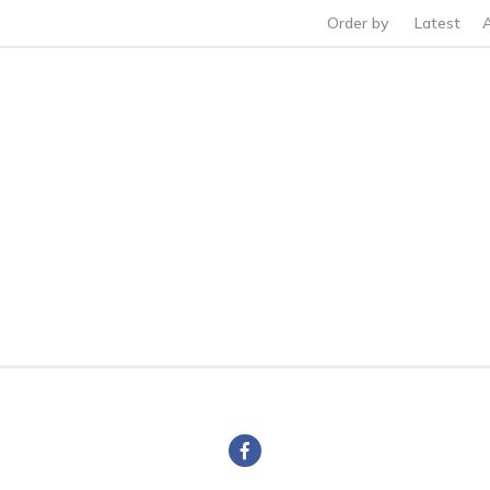
Order by
Latest