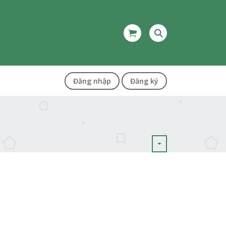
Đăng nhập
Đăng ký