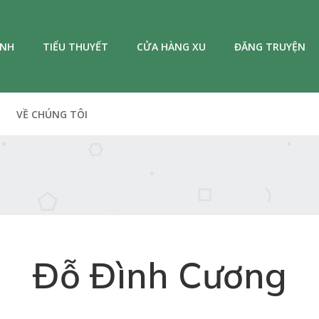
ANH
TIỂU THUYẾT
CỬA HÀNG XU
ĐĂNG TRUYỆN
VỀ CHÚNG TÔI
Đỗ Đình Cương