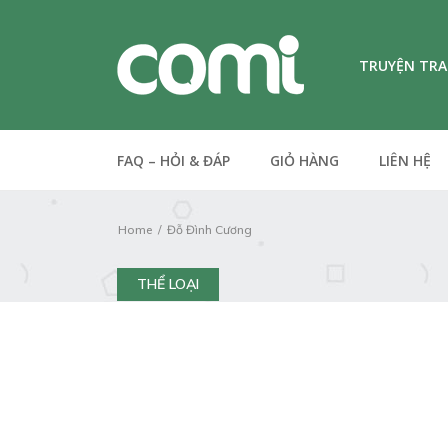
TRUYỆN TR
FAQ – HỎI & ĐÁP
GIỎ HÀNG
LIÊN HỆ
Home
Đỗ Đình Cương
THỂ LOẠI