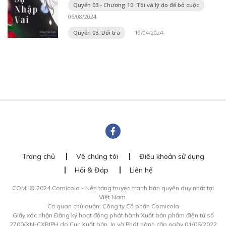
Quyển 03 - Chương 10: Tôi và lý do để bỏ cuộc
06/08/2024
Quyển 03: Dối trá
19/04/2024
Trang chủ
Về chúng tôi
Điều khoản sử dụng
Hỏi & Đáp
Liên hệ
COMI © 2024 Comicola - Nền tảng truyện tranh bản quyền duy nhất tại
Việt Nam.
Cơ quan chủ quản: Công ty Cổ phần Comicola
Giấy xác nhận Đăng ký hoạt động phát hành Xuất bản phẩm điện tử số
2700/XN-CXBIPH do Cục Xuất bản, In và Phát hành cấp ngày 01/06/2022