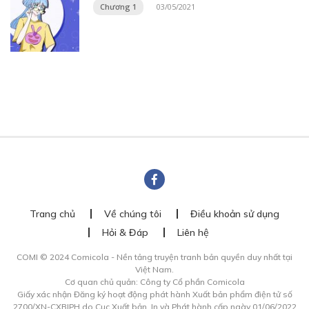
Chương 1
03/05/2021
Trang chủ
Về chúng tôi
Điều khoản sử dụng
Hỏi & Đáp
Liên hệ
COMI © 2024 Comicola - Nền tảng truyện tranh bản quyền duy nhất tại
Việt Nam.
Cơ quan chủ quản: Công ty Cổ phần Comicola
Giấy xác nhận Đăng ký hoạt động phát hành Xuất bản phẩm điện tử số
2700/XN-CXBIPH do Cục Xuất bản, In và Phát hành cấp ngày 01/06/2022