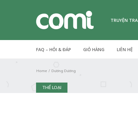
TRUYỆN TR
FAQ – HỎI & ĐÁP
GIỎ HÀNG
LIÊN HỆ
Home
Dương Dương
THỂ LOẠI