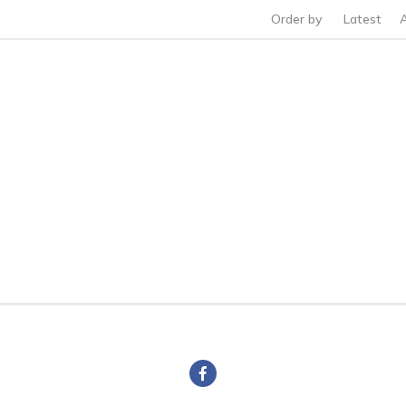
Order by
Latest