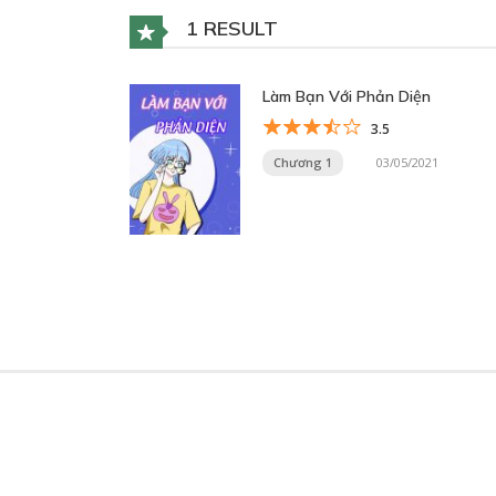
1 RESULT
Làm Bạn Với Phản Diện
3.5
Chương 1
03/05/2021