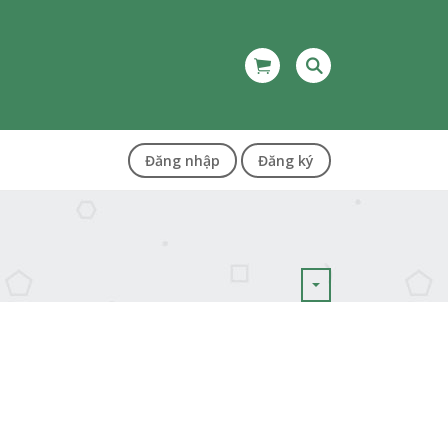
Đăng nhập
Đăng ký