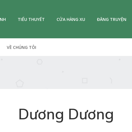
ANH
TIỂU THUYẾT
CỬA HÀNG XU
ĐĂNG TRUYỆN
VỀ CHÚNG TÔI
Dương Dương