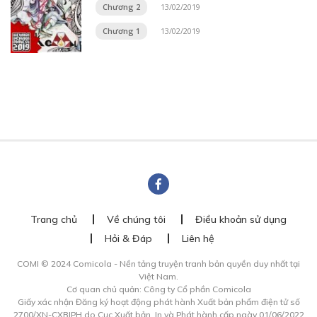
Chương 2
13/02/2019
Chương 1
13/02/2019
Trang chủ
Về chúng tôi
Điều khoản sử dụng
Hỏi & Đáp
Liên hệ
COMI © 2024 Comicola - Nền tảng truyện tranh bản quyền duy nhất tại
Việt Nam.
Cơ quan chủ quản: Công ty Cổ phần Comicola
Giấy xác nhận Đăng ký hoạt động phát hành Xuất bản phẩm điện tử số
2700/XN-CXBIPH do Cục Xuất bản, In và Phát hành cấp ngày 01/06/2022