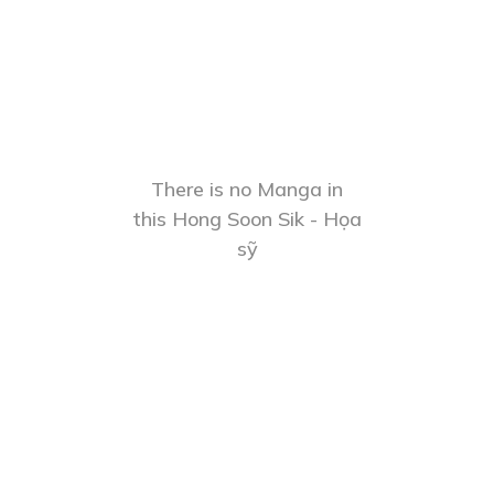
There is no Manga in
this Hong Soon Sik - Họa
sỹ