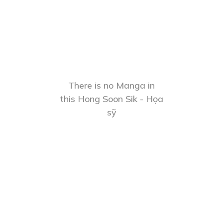
There is no Manga in
this Hong Soon Sik - Họa
sỹ