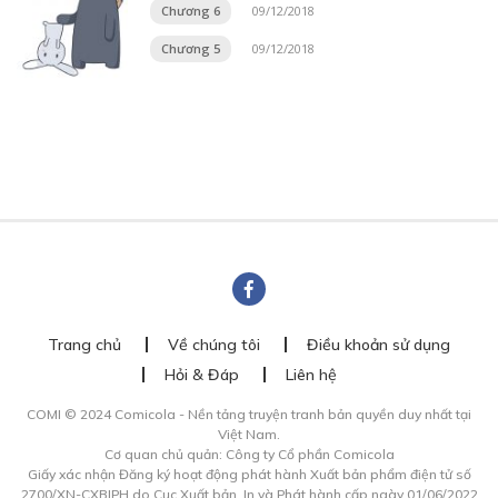
Chương 6
09/12/2018
Chương 5
09/12/2018
Trang chủ
Về chúng tôi
Điều khoản sử dụng
Hỏi & Đáp
Liên hệ
COMI © 2024 Comicola - Nền tảng truyện tranh bản quyền duy nhất tại
Việt Nam.
Cơ quan chủ quản: Công ty Cổ phần Comicola
Giấy xác nhận Đăng ký hoạt động phát hành Xuất bản phẩm điện tử số
2700/XN-CXBIPH do Cục Xuất bản, In và Phát hành cấp ngày 01/06/2022