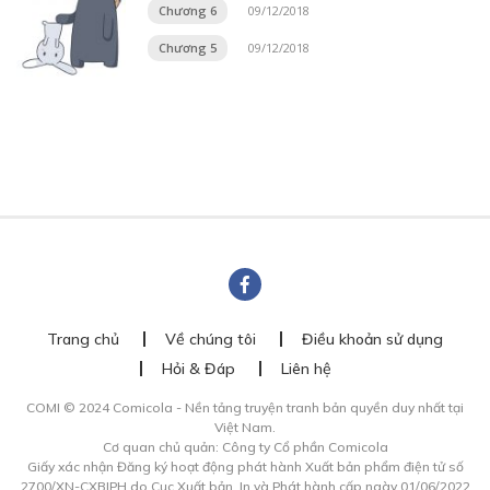
Chương 6
09/12/2018
Chương 5
09/12/2018
Trang chủ
Về chúng tôi
Điều khoản sử dụng
Hỏi & Đáp
Liên hệ
COMI © 2024 Comicola - Nền tảng truyện tranh bản quyền duy nhất tại
Việt Nam.
Cơ quan chủ quản: Công ty Cổ phần Comicola
Giấy xác nhận Đăng ký hoạt động phát hành Xuất bản phẩm điện tử số
2700/XN-CXBIPH do Cục Xuất bản, In và Phát hành cấp ngày 01/06/2022