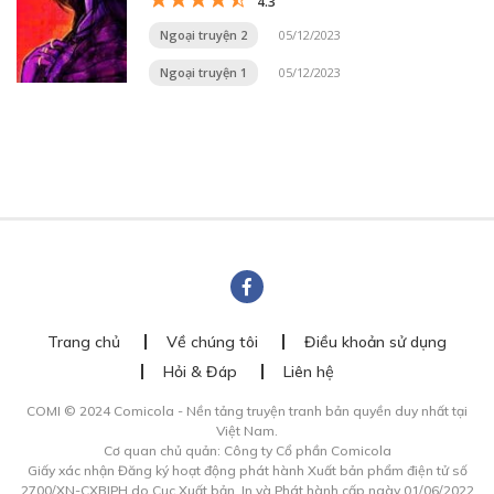
4.3
Ngoại truyện 2
05/12/2023
Ngoại truyện 1
05/12/2023
Trang chủ
Về chúng tôi
Điều khoản sử dụng
Hỏi & Đáp
Liên hệ
COMI © 2024 Comicola - Nền tảng truyện tranh bản quyền duy nhất tại
Việt Nam.
Cơ quan chủ quản: Công ty Cổ phần Comicola
Giấy xác nhận Đăng ký hoạt động phát hành Xuất bản phẩm điện tử số
2700/XN-CXBIPH do Cục Xuất bản, In và Phát hành cấp ngày 01/06/2022