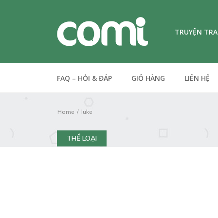
TRUYỆN TR
FAQ – HỎI & ĐÁP
GIỎ HÀNG
LIÊN HỆ
Home
luke
THỂ LOẠI