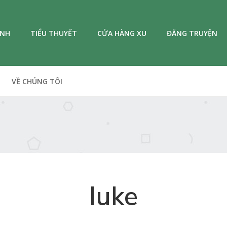
ANH
TIỂU THUYẾT
CỬA HÀNG XU
ĐĂNG TRUYỆN
VỀ CHÚNG TÔI
luke