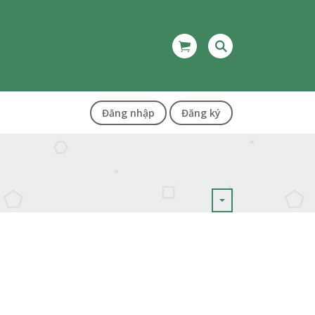
Đăng nhập
Đăng ký