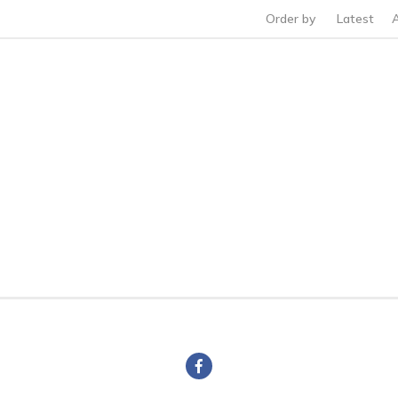
Order by
Latest