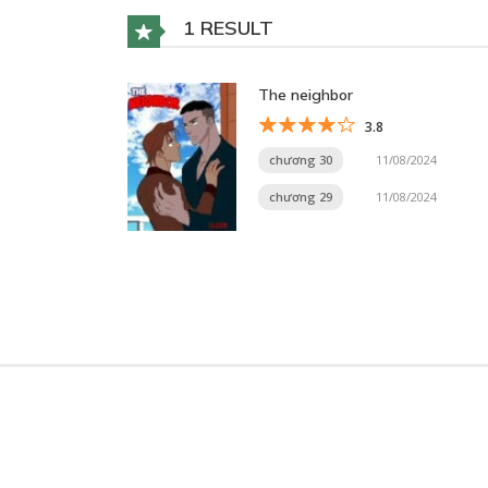
1 RESULT
The neighbor
3.8
chương 30
11/08/2024
chương 29
11/08/2024