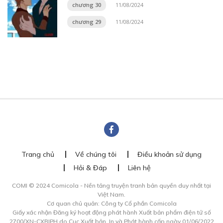
chương 30
11/08/2024
chương 29
11/08/2024
Trang chủ
Về chúng tôi
Điều khoản sử dụng
Hỏi & Đáp
Liên hệ
COMI © 2024 Comicola - Nền tảng truyện tranh bản quyền duy nhất tại
Việt Nam.
Cơ quan chủ quản: Công ty Cổ phần Comicola
Giấy xác nhận Đăng ký hoạt động phát hành Xuất bản phẩm điện tử số
2700/XN-CXBIPH do Cục Xuất bản, In và Phát hành cấp ngày 01/06/2022