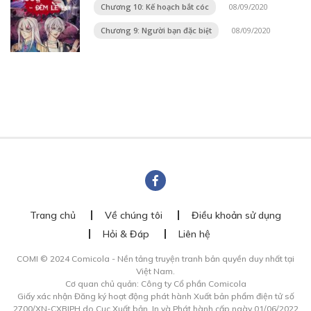
Chương 10: Kế hoạch bắt cóc
08/09/2020
Chương 9: Người bạn đặc biệt
08/09/2020
Trang chủ
Về chúng tôi
Điều khoản sử dụng
Hỏi & Đáp
Liên hệ
COMI © 2024 Comicola - Nền tảng truyện tranh bản quyền duy nhất tại
Việt Nam.
Cơ quan chủ quản: Công ty Cổ phần Comicola
Giấy xác nhận Đăng ký hoạt động phát hành Xuất bản phẩm điện tử số
2700/XN-CXBIPH do Cục Xuất bản, In và Phát hành cấp ngày 01/06/2022