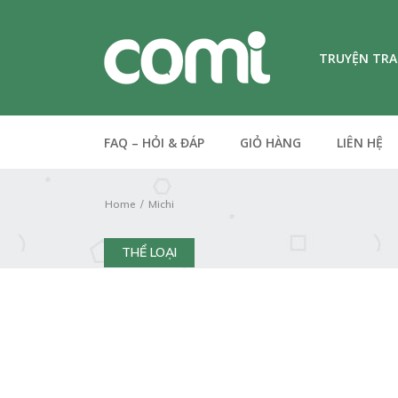
TRUYỆN TR
FAQ – HỎI & ĐÁP
GIỎ HÀNG
LIÊN HỆ
Home
Michi
THỂ LOẠI