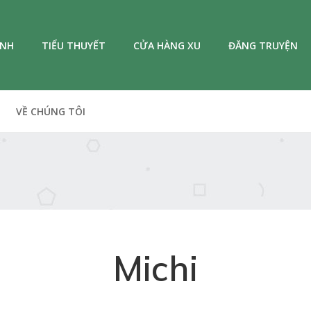
ANH
TIỂU THUYẾT
CỬA HÀNG XU
ĐĂNG TRUYỆN
VỀ CHÚNG TÔI
Michi