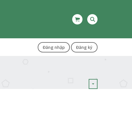
Đăng nhập
Đăng ký