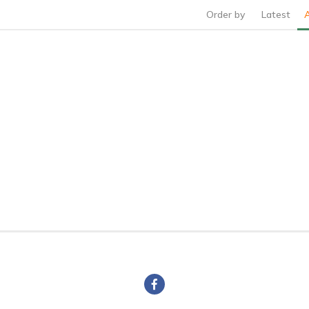
Order by
Latest