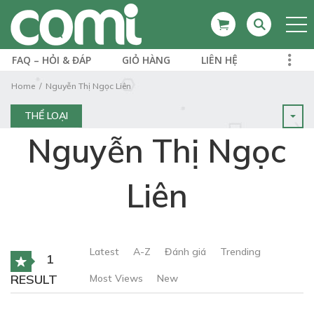
FAQ – HỎI & ĐÁP
GIỎ HÀNG
LIÊN HỆ
Home
Nguyễn Thị Ngọc Liên
THỂ LOẠI
Nguyễn Thị Ngọc
Liên
Latest
A-Z
Đánh giá
Trending
1
RESULT
Most Views
New