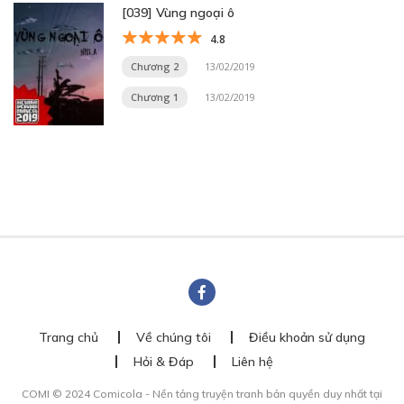
[039] Vùng ngoại ô
4.8
Chương 2
13/02/2019
Chương 1
13/02/2019
Trang chủ
Về chúng tôi
Điều khoản sử dụng
Hỏi & Đáp
Liên hệ
COMI © 2024 Comicola - Nền tảng truyện tranh bản quyền duy nhất tại